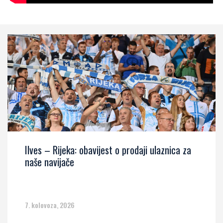
Ilves – Rijeka: obavijest o prodaji ulaznica za
naše navijače
7. kolovoza, 2026