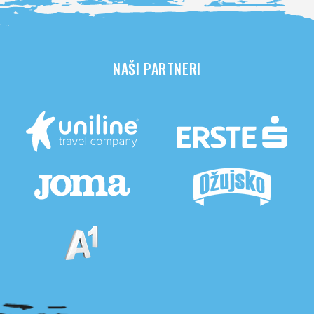
NAŠI PARTNERI
Pogledaj sve partnere