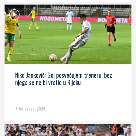
Niko Janković: Gol posvećujem treneru, bez
njega se ne bi vratio u Rijeku
7. kolovoza, 2026