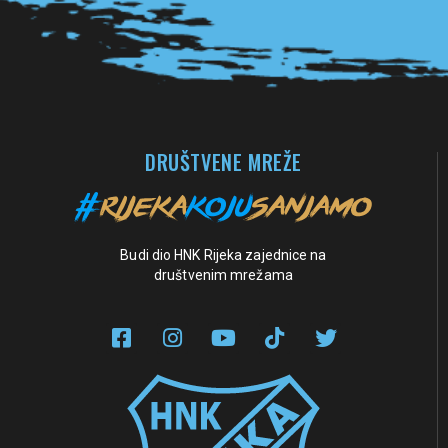
DRUŠTVENE MREŽE
Budi dio HNK Rijeka zajednice na
društvenim mrežama