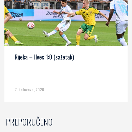
Rijeka – Ilves 1:0 (sažetak)
7. kolovoza, 2026
PREPORUČENO