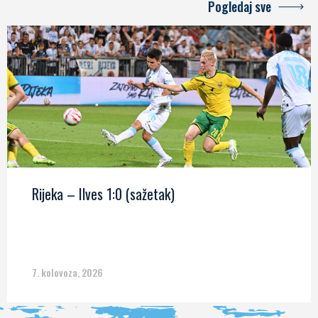
Pogledaj sve
Rijeka – Ilves 1:0 (sažetak)
7. kolovoza, 2026