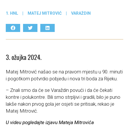
1. HNL
|
MATEJ MITROVIĆ
|
VARAŽDIN
3. ožujka 2024.
Matej Mitrović našao se na pravom mjestu u 90. minuti
i pogotkom potvrdio pobjedu i nova tri boda za Rijeku.
– Znali smo da će se Varaždin povući i da će čekati
kontre i polukontre. Bili smo strpljivi i gradili, bilo je puno
lakše nakon prvog gola jer osjeti se pritisak, rekao je
Matej Mitrović.
U videu pogledajte izjavu Mateja Mitrovića