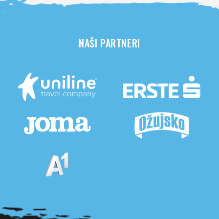
NAŠI PARTNERI
Pogledaj sve partnere