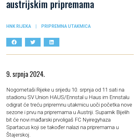
austrijskim pripremama
HNK RIJEKA
|
PRIPREMNA UTAKMICA
9. srpnja 2024.
Nogometaši Rijeke u srijedu 10. srpnja od 11 sati na
stadionu SV Union HAUS/Ennstal u Haus im Ennstalu
odigrat će treću pripremnu utakmicu uoči početka nove
sezone i prvu na pripremama u Austriji. Suparnik Bijelih
bit će novi mađarski prvoligaš FC Nyiregyhaza
Spartacus koji se također nalazi na pripremama u
Štajerskoj.