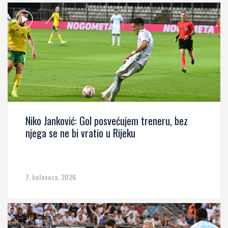
Niko Janković: Gol posvećujem treneru, bez
njega se ne bi vratio u Rijeku
7. kolovoza, 2026