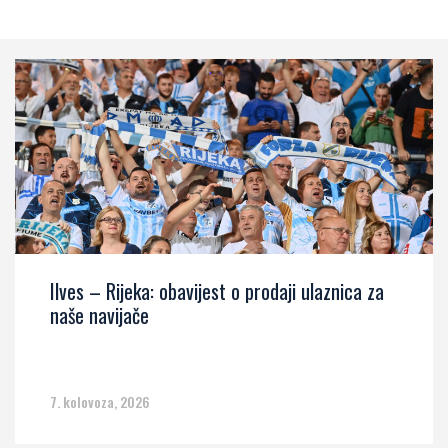
Ilves – Rijeka: obavijest o prodaji ulaznica za
naše navijače
7. kolovoza, 2026