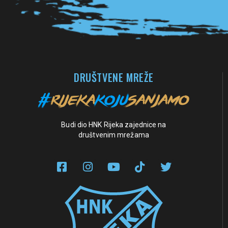
DRUŠTVENE MREŽE
Budi dio HNK Rijeka zajednice na
društvenim mrežama