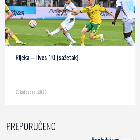
Rijeka – Ilves 1:0 (sažetak)
7. kolovoza, 2026
PREPORUČENO
Pogledaj sve