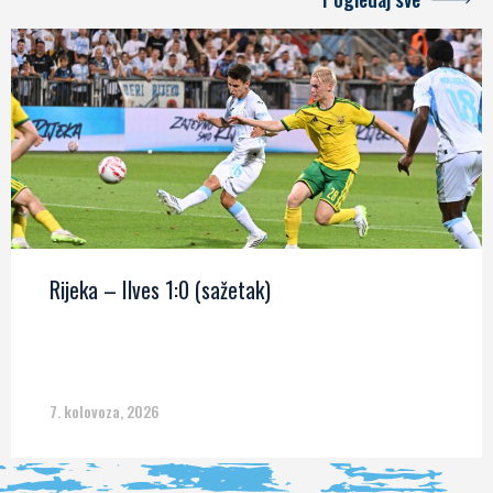
Rijeka – Ilves 1:0 (sažetak)
7. kolovoza, 2026