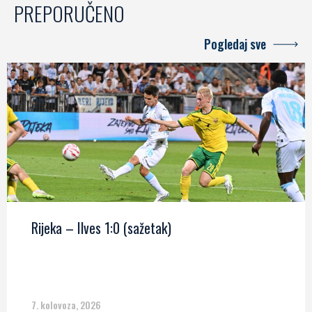
PREPORUČENO
Pogledaj sve
Rijeka – Ilves 1:0 (sažetak)
7. kolovoza, 2026