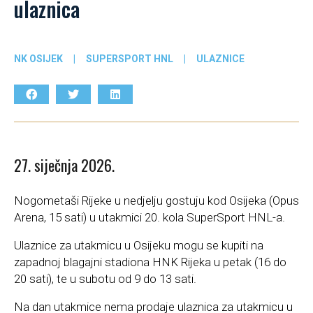
ulaznica
NK OSIJEK
|
SUPERSPORT HNL
|
ULAZNICE
27. siječnja 2026.
Nogometaši Rijeke u nedjelju gostuju kod Osijeka (Opus
Arena, 15 sati) u utakmici 20. kola SuperSport HNL-a.
Ulaznice za utakmicu u Osijeku mogu se kupiti na
zapadnoj blagajni stadiona HNK Rijeka u petak (16 do
20 sati), te u subotu od 9 do 13 sati.
Na dan utakmice nema prodaje ulaznica za utakmicu u