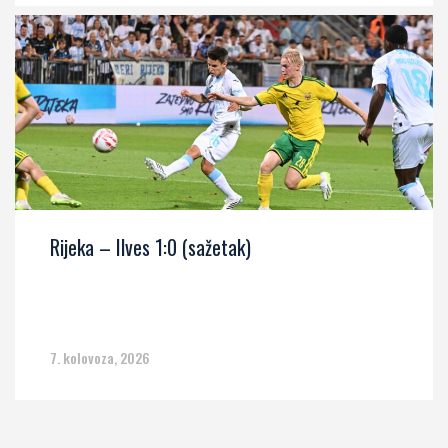
Rijeka – Ilves 1:0 (sažetak)
7. kolovoza, 2026