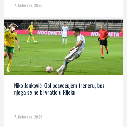
7. kolovoza, 2026
Niko Janković: Gol posvećujem treneru, bez
njega se ne bi vratio u Rijeku
7. kolovoza, 2026