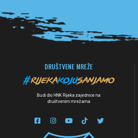
Pogledaj sve partnere
DRUŠTVENE MREŽE
Budi dio HNK Rijeka zajednice na
društvenim mrežama