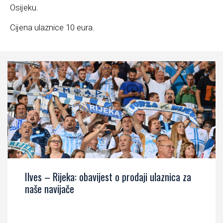
Osijeku.
Cijena ulaznice 10 eura.
Ilves – Rijeka: obavijest o prodaji ulaznica za
naše navijače