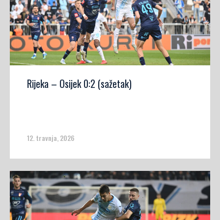
Rijeka – Osijek 0:2 (sažetak)
12. travnja, 2026