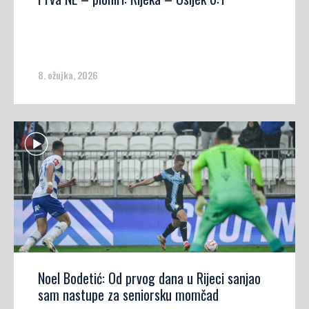
8. ožujka, 2026
Noel Bodetić: Od prvog dana u Rijeci sanjao
sam nastupe za seniorsku momčad