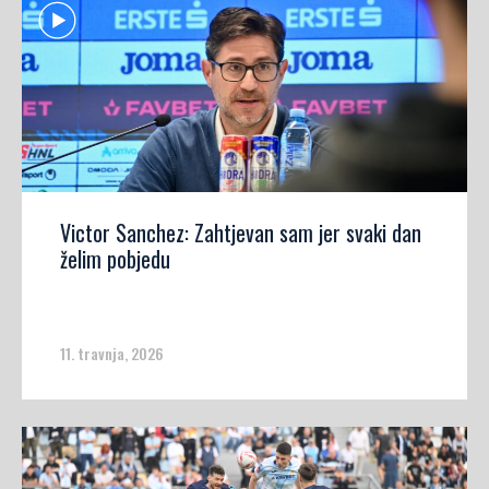
Victor Sanchez: Zahtjevan sam jer svaki dan
želim pobjedu
11. travnja, 2026