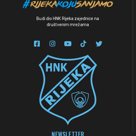
Budi dio HNK Rijeka zajednice na
društvenim mrežama
NEWSLETTER