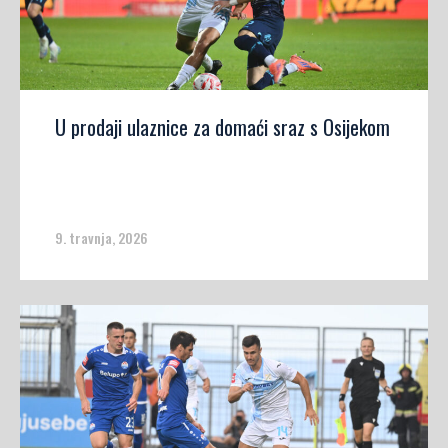
U prodaji ulaznice za domaći sraz s Osijekom
9. travnja, 2026