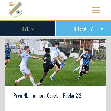
SVE
RIJEKA TV
Prva NL – juniori: Osijek – Rijeka 2:2