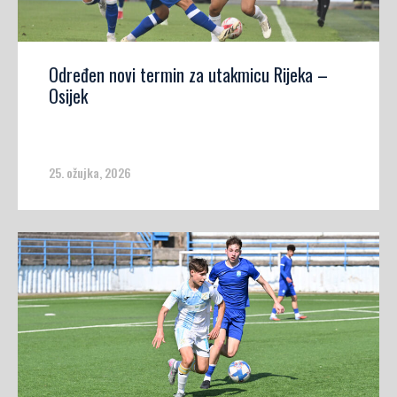
Određen novi termin za utakmicu Rijeka –
Osijek
25. ožujka, 2026