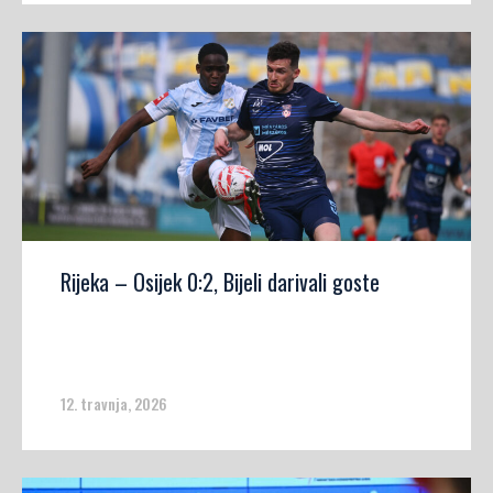
Rijeka – Osijek 0:2, Bijeli darivali goste
12. travnja, 2026