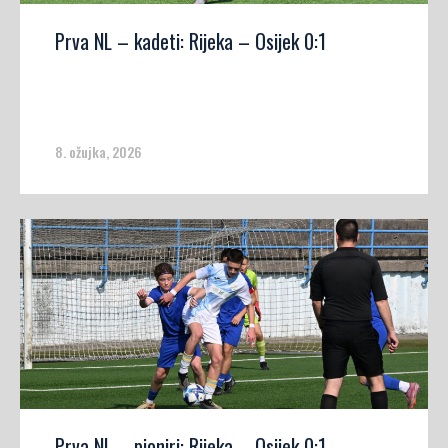
Prva NL – kadeti: Rijeka – Osijek 0:1
8. ožujka, 2026
Prva NL – pioniri: Rijeka – Osijek 0:1