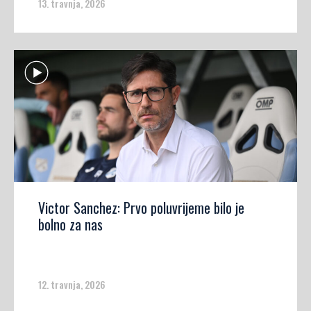
13. travnja, 2026
Victor Sanchez: Prvo poluvrijeme bilo je
bolno za nas
12. travnja, 2026