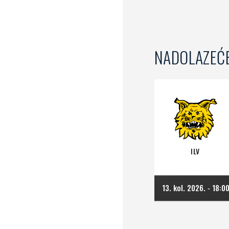
NADOLAZEĆ
ILV
13. kol. 2026.
18:0
-