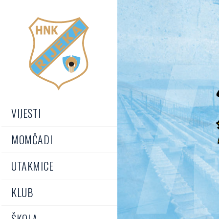
R
VIJESTI
MOMČADI
UTAKMICE
KLUB
ŠKOLA