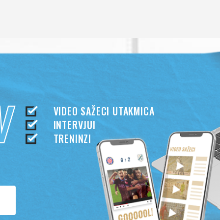
VIDEO SAŽECI UTAKMICA
INTERVJUI
TRENINZI