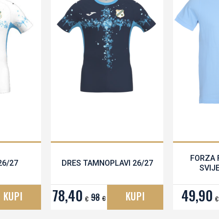
FORZA 
26/27
DRES TAMNOPLAVI 26/27
SVIJ
78,40
49,90
KUPI
KUPI
98
€
€
€