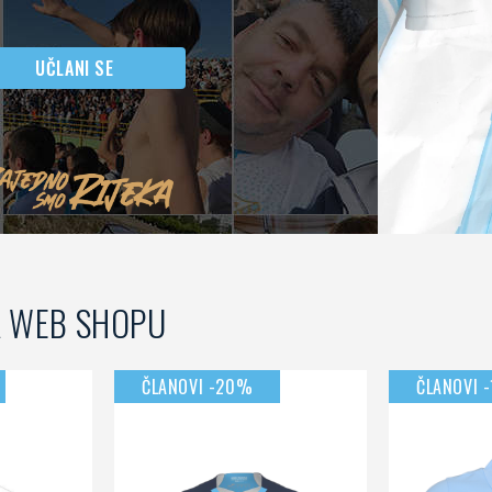
UČLANI SE
A WEB SHOPU
ČLANOVI -20%
ČLANOVI 