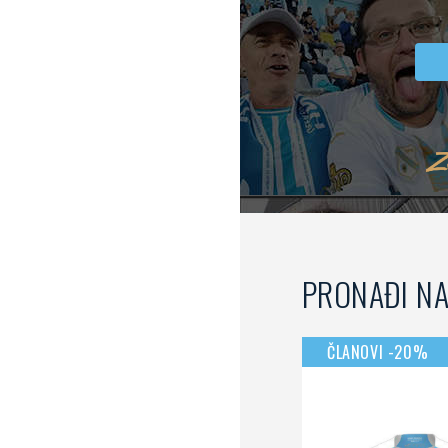
PRONAĐI N
ČLANOVI -20%