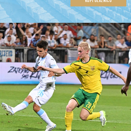
KUPI ULAZNICU