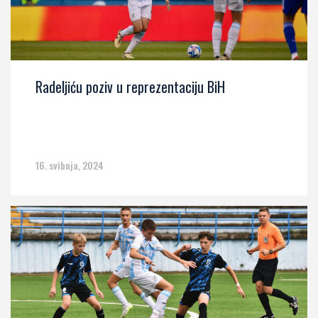
Radeljiću poziv u reprezentaciju BiH
16. svibnja, 2024