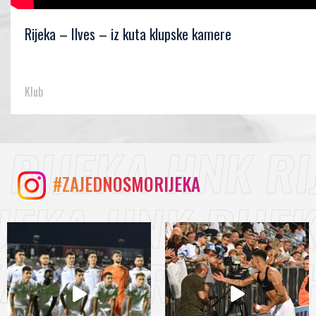
Rijeka – Ilves – iz kuta klupske kamere
Klub
#ZAJEDNOSMORIJEKA