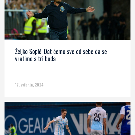
Željko Sopić: Dat ćemo sve od sebe da se
vratimo s tri boda
17. svibnja, 2024