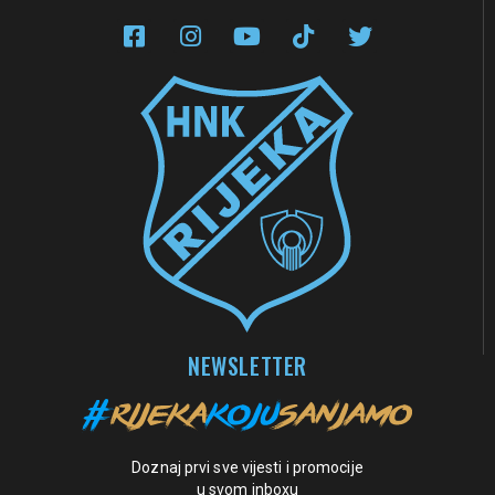
društvenim mrežama
NEWSLETTER