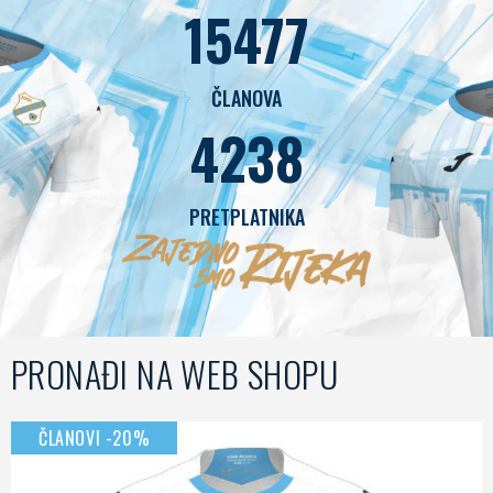
15477
ČLANOVA
4238
PRETPLATNIKA
PRONAĐI NA WEB SHOPU
ČLANOVI -20%