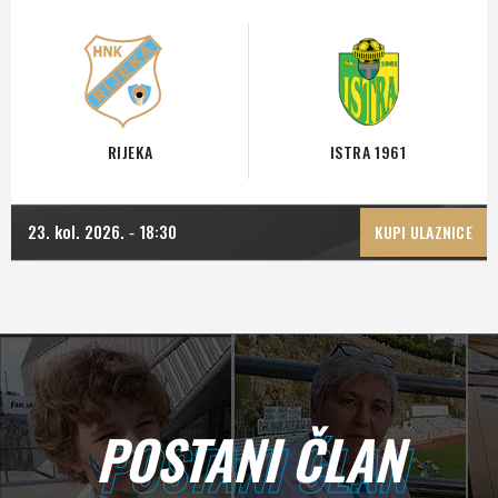
RIJEKA
ISTRA 1961
23. kol. 2026.
18:30
-
KUPI ULAZNICE