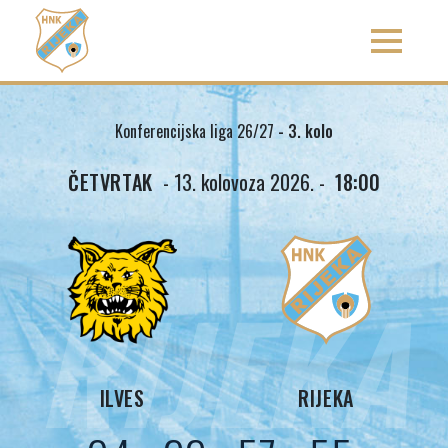
Konferencijska liga 26/27
- 3. kolo
ČETVRTAK
- 13. kolovoza 2026. -
18:00
RIJEKA
ILVES
RIJEKA