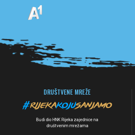
Pogledaj sve partnere
DRUŠTVENE MREŽE
Budi dio HNK Rijeka zajednice na