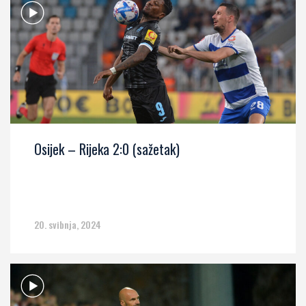
Osijek – Rijeka 2:0 (sažetak)
20. svibnja, 2024