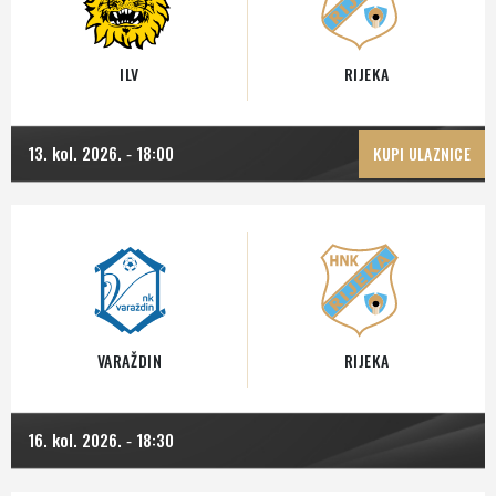
ILV
RIJEKA
13. kol. 2026.
18:00
-
KUPI ULAZNICE
VARAŽDIN
RIJEKA
16. kol. 2026.
18:30
-