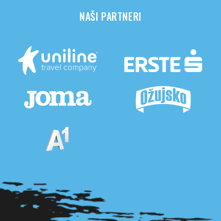
NAŠI PARTNERI
Pogledaj sve partnere