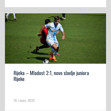
Rijeka – Mladost 2:1, novo slavlje juniora
Rijeke
10. rujna, 2022