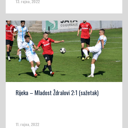
13. rujna, 2022
Rijeka – Mladost Ždralovi 2:1 (sažetak)
11. rujna, 2022