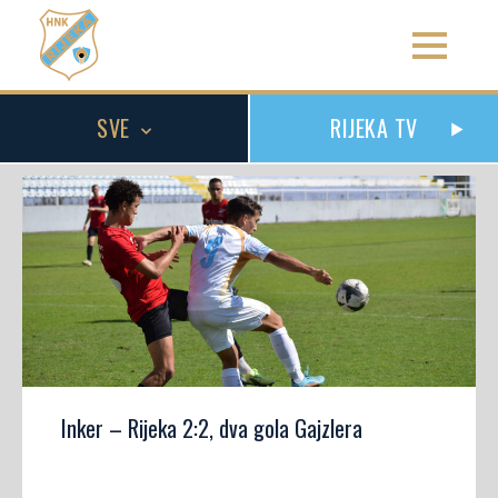
SVE
RIJEKA TV
Inker – Rijeka 2:2, dva gola Gajzlera