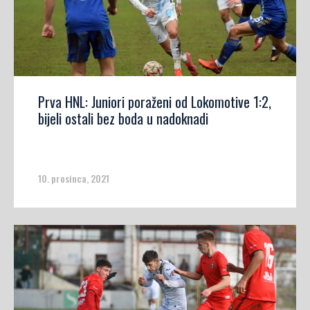
Prva HNL: Juniori poraženi od Lokomotive 1:2,
bijeli ostali bez boda u nadoknadi
10. prosinca, 2021