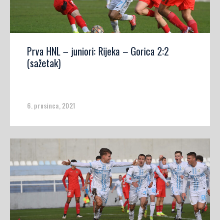
Prva HNL – juniori: Rijeka – Gorica 2:2
(sažetak)
6. prosinca, 2021