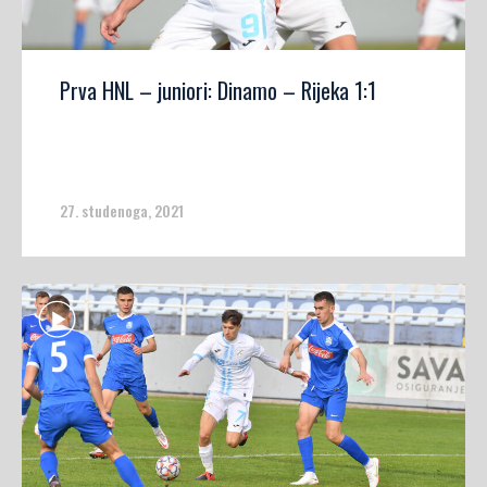
Prva HNL – juniori: Dinamo – Rijeka 1:1
27. studenoga, 2021