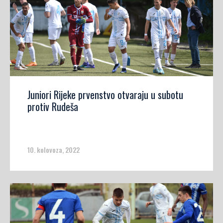
Juniori Rijeke prvenstvo otvaraju u subotu
protiv Rudeša
10. kolovoza, 2022