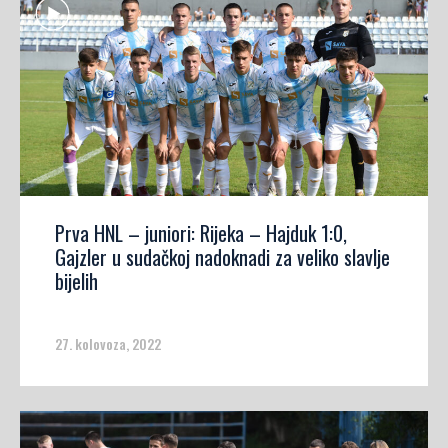
Prva HNL – juniori: Rijeka – Hajduk 1:0,
Gajzler u sudačkoj nadoknadi za veliko slavlje
bijelih
27. kolovoza, 2022