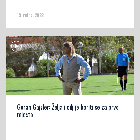
19. rujna, 2022
Goran Gajzler: Želja i cilj je boriti se za prvo
mjesto