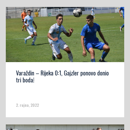
Varaždin – Rijeka 0:1, Gajzler ponovo donio
tri boda!
2. rujna, 2022