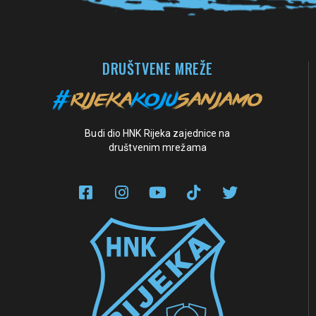
DRUŠTVENE MREŽE
Budi dio HNK Rijeka zajednice na
društvenim mrežama