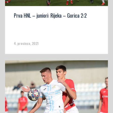
Prva HNL – juniori: Rijeka – Gorica 2:2
4. prosinca, 2021