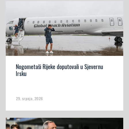
Nogometaši Rijeke doputovali u Sjevernu
Irsku
29. srpnja, 2026