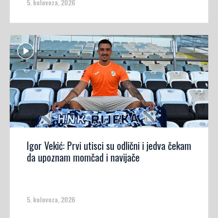
5. kolovoza, 2026
Igor Vekić: Prvi utisci su odlični i jedva čekam
da upoznam momčad i navijače
5. kolovoza, 2026