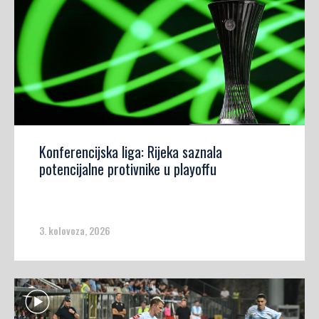
Konferencijska liga: Rijeka saznala
potencijalne protivnike u playoffu
3. kolovoza, 2026