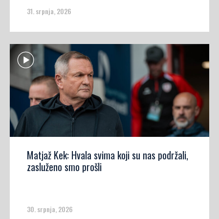
31. srpnja, 2026
Matjaž Kek: Hvala svima koji su nas podržali,
zasluženo smo prošli
30. srpnja, 2026