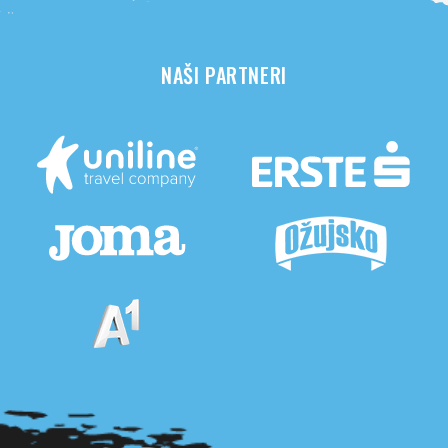
NAŠI PARTNERI
Pogledaj sve partnere