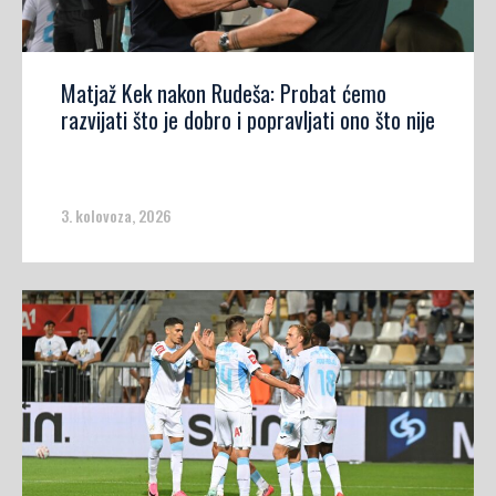
Matjaž Kek nakon Rudeša: Probat ćemo
razvijati što je dobro i popravljati ono što nije
3. kolovoza, 2026