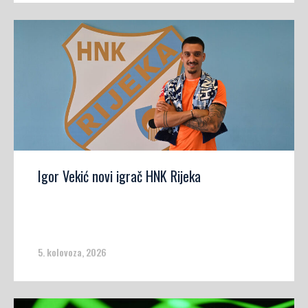
Igor Vekić novi igrač HNK Rijeka
5. kolovoza, 2026