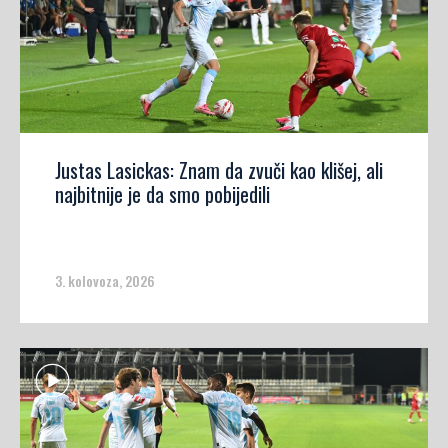
Justas Lasickas: Znam da zvuči kao klišej, ali
najbitnije je da smo pobijedili
3. kolovoza, 2026