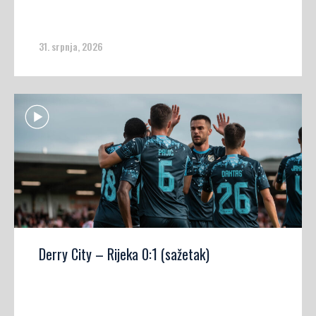
31. srpnja, 2026
Derry City – Rijeka 0:1 (sažetak)