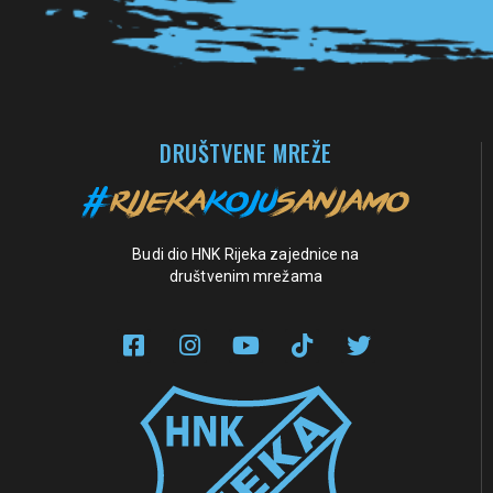
DRUŠTVENE MREŽE
Budi dio HNK Rijeka zajednice na
društvenim mrežama