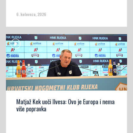
6. kolovoza, 2026
Matjaž Kek uoči Ilvesa: Ovo je Europa i nema
više popravka