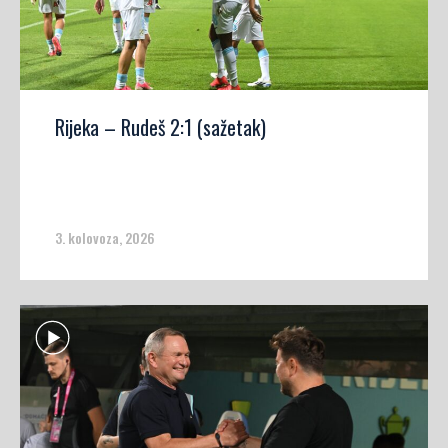
Rijeka – Rudeš 2:1 (sažetak)
3. kolovoza, 2026