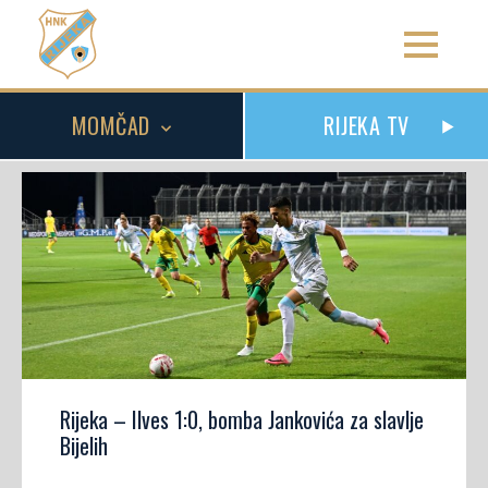
MOMČAD
RIJEKA TV
Rijeka – Ilves 1:0, bomba Jankovića za slavlje
Bijelih