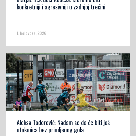
konkretniji i agresivniji u zadnjoj trećini
1. kolovoza, 2026
Aleksa Todorović: Nadam se da će biti još
utakmica bez primljenog gola