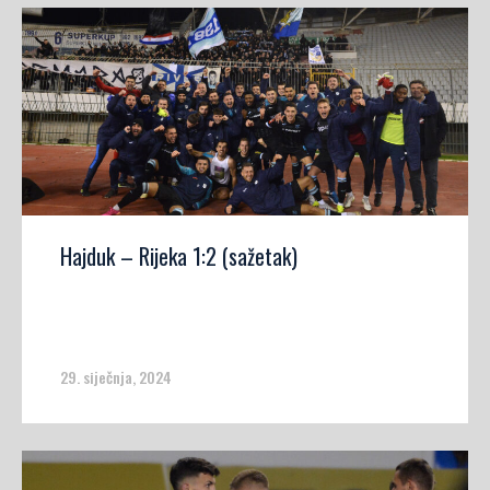
Hajduk – Rijeka 1:2 (sažetak)
29. siječnja, 2024