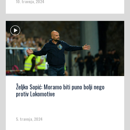
10. travnja, 2024
Željko Sopić: Moramo biti puno bolji nego
protiv Lokomotive
5. travnja, 2024