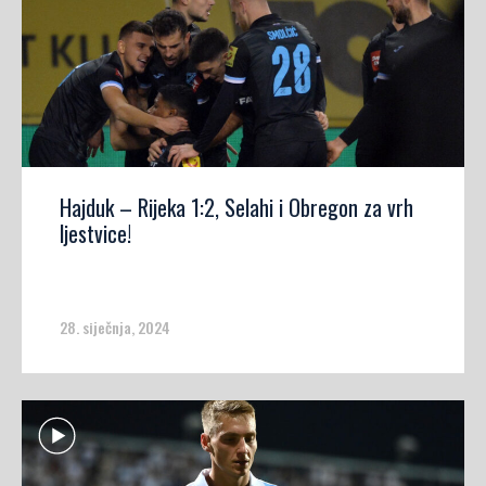
Hajduk – Rijeka 1:2, Selahi i Obregon za vrh
ljestvice!
28. siječnja, 2024