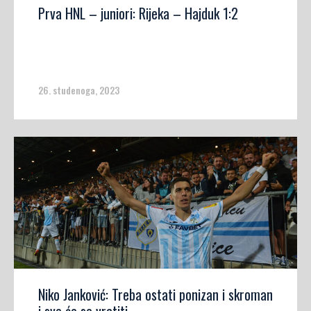
Prva HNL – juniori: Rijeka – Hajduk 1:2
26. studenoga, 2023
Niko Janković: Treba ostati ponizan i skroman