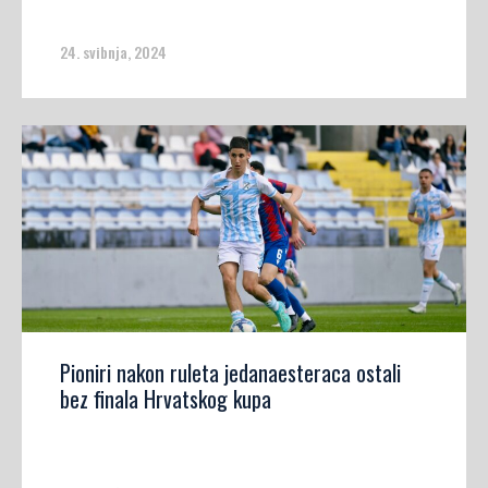
24. svibnja, 2024
Pioniri nakon ruleta jedanaesteraca ostali
bez finala Hrvatskog kupa