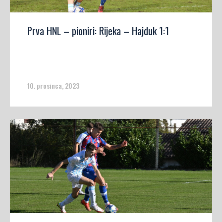
Prva HNL – pioniri: Rijeka – Hajduk 1:1
10. prosinca, 2023