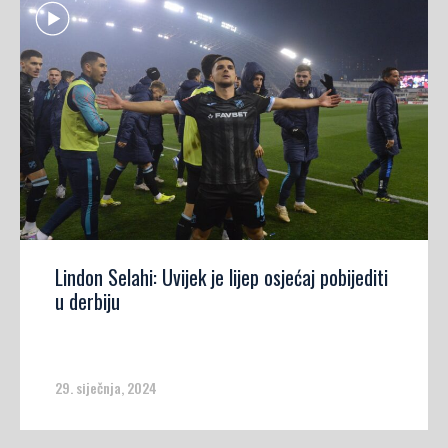
Lindon Selahi: Uvijek je lijep osjećaj pobijediti
u derbiju
29. siječnja, 2024