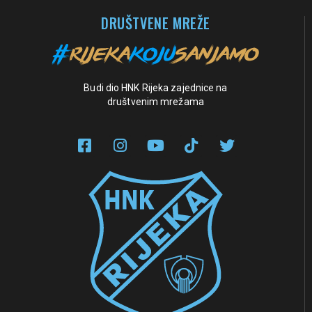
DRUŠTVENE MREŽE
Budi dio HNK Rijeka zajednice na
društvenim mrežama