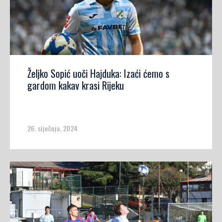
Željko Sopić uoči Hajduka: Izaći ćemo s
gardom kakav krasi Rijeku
26. siječnja, 2024