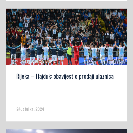
Rijeka – Hajduk: obavijest o prodaji ulaznica
24. ožujka, 2024