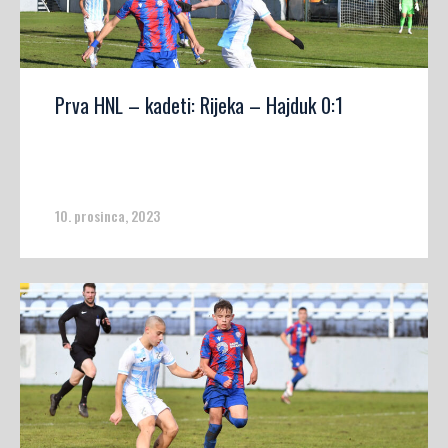
Prva HNL – kadeti: Rijeka – Hajduk 0:1
10. prosinca, 2023