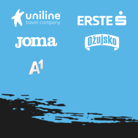
Pogledaj sve partnere