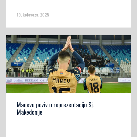
19. kolovoza, 2025
Manevu poziv u reprezentaciju Sj.
Makedonije