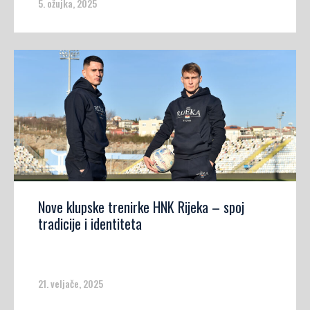
5. ožujka, 2025
Nove klupske trenirke HNK Rijeka – spoj
tradicije i identiteta
21. veljače, 2025