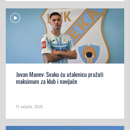
Jovan Manev: Svaku ću utakmicu pružati
maksimum za klub i navijače
11. veljače, 2025