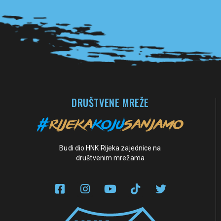
Pogledaj sve partnere
DRUŠTVENE MREŽE
Budi dio HNK Rijeka zajednice na
društvenim mrežama