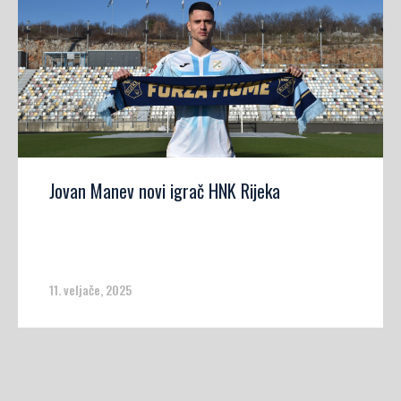
Jovan Manev novi igrač HNK Rijeka
11. veljače, 2025