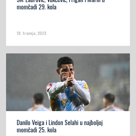
momčadi 29. kola
18. travnja, 2023
Danilo Veiga i Lindon Selahi u najboljoj
momčadi 25. kola