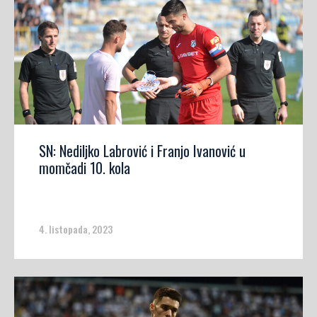
SN: Nediljko Labrović i Franjo Ivanović u
momčadi 10. kola
4. listopada, 2023