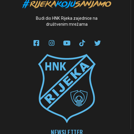
Budi dio HNK Rijeka zajednice na
društvenim mrežama
NEWSLETTER