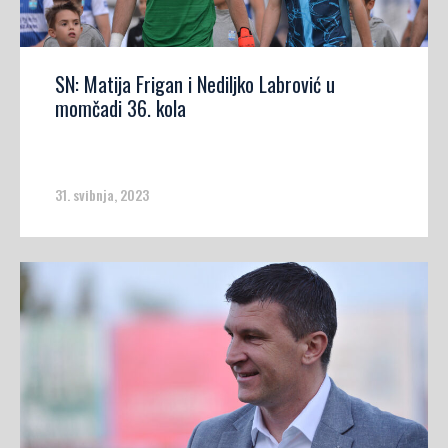
SN: Matija Frigan i Nediljko Labrović u
momčadi 36. kola
31. svibnja, 2023