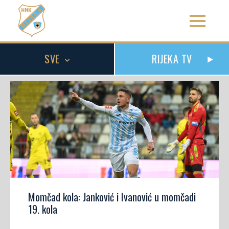
SVE
RIJEKA TV
Momčad kola: Janković i Ivanović u momčadi
19. kola