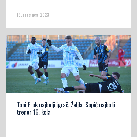
19. prosinca, 2023
Toni Fruk najbolji igrač, Željko Sopić najbolji
trener 16. kola