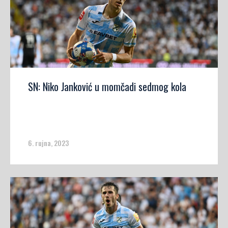
SN: Niko Janković u momčadi sedmog kola
6. rujna, 2023