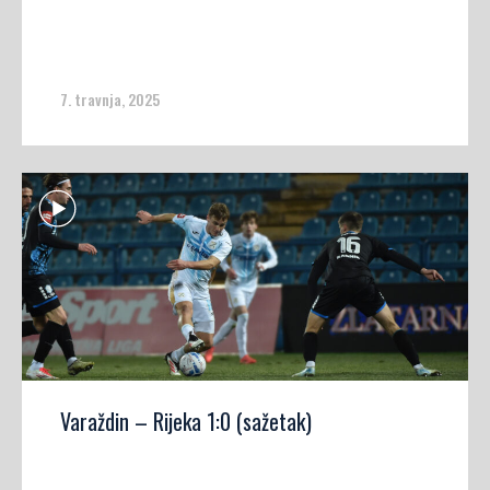
7. travnja, 2025
Varaždin – Rijeka 1:0 (sažetak)