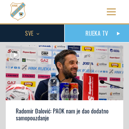
SVE
RIJEKA TV
Radomir Đalović: PAOK nam je dao dodatno
samopouzdanje