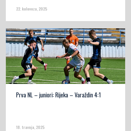
22. kolovoza, 2025
Prva NL – juniori: Rijeka – Varaždin 4:1
18. travnja, 2025