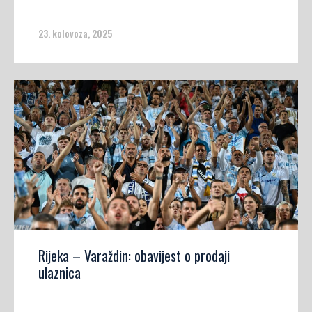
23. kolovoza, 2025
Rijeka – Varaždin: obavijest o prodaji
ulaznica