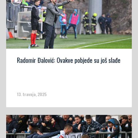
Radomir Đalović: Ovakve pobjede su još slađe
13. travnja, 2025