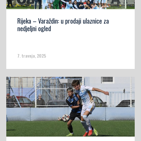
Rijeka – Varaždin: u prodaji ulaznice za
nedjeljni ogled
7. travnja, 2025