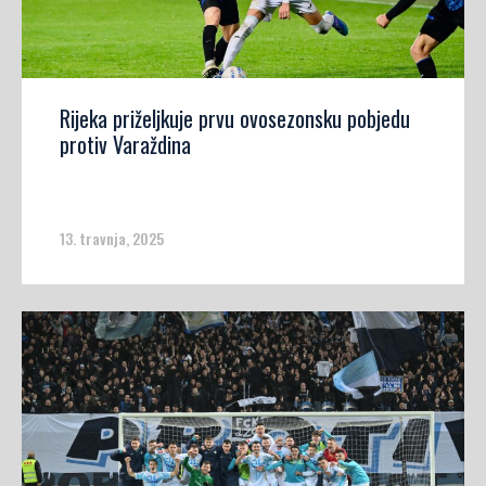
Rijeka priželjkuje prvu ovosezonsku pobjedu
protiv Varaždina
13. travnja, 2025