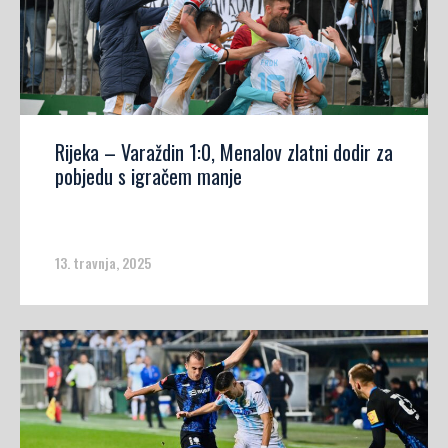
Rijeka – Varaždin 1:0, Menalov zlatni dodir za
pobjedu s igračem manje
13. travnja, 2025