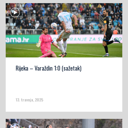
Rijeka – Varaždin 1:0 (sažetak)
13. travnja, 2025