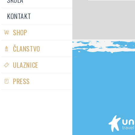
KONTAKT
SHOP
ČLANSTVO
ULAZNICE
PRESS