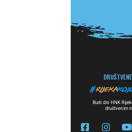
DRUŠTVENE
Budi dio HNK Rijek
društvenim 