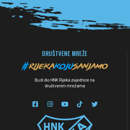
Pogledaj sve partnere
DRUŠTVENE MREŽE
Budi dio HNK Rijeka zajednice na
društvenim mrežama