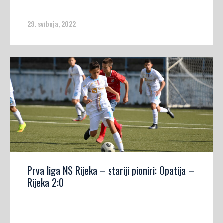
29. svibnja, 2022
Prva liga NS Rijeka – stariji pioniri: Opatija –
Rijeka 2:0