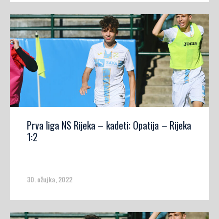
Prva liga NS Rijeka – kadeti: Opatija – Rijeka
1:2
30. ožujka, 2022