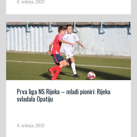
4. svibnja, 2022
Prva liga NS Rijeka – mlađi pioniri: Rijeka
svladala Opatiju
4. svibnja, 2022