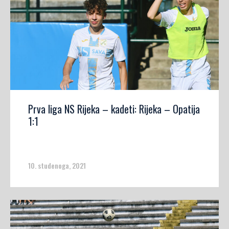
Prva liga NS Rijeka – kadeti: Rijeka – Opatija
1:1
10. studenoga, 2021