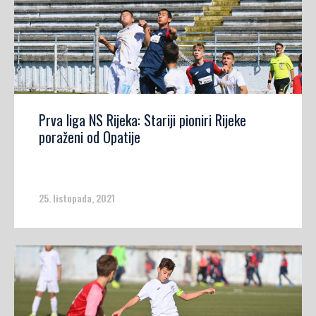
Prva liga NS Rijeka: Stariji pioniri Rijeke
poraženi od Opatije
25. listopada, 2021