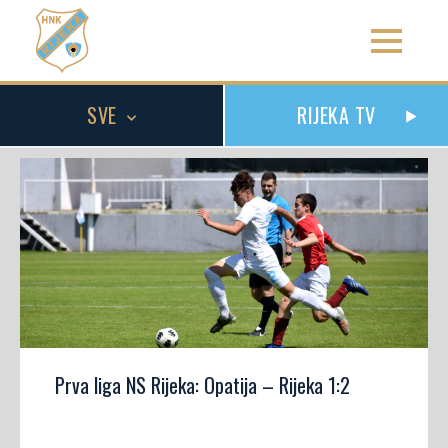
SVE
RIJEKA TV
Prva liga NS Rijeka: Opatija – Rijeka 1:2