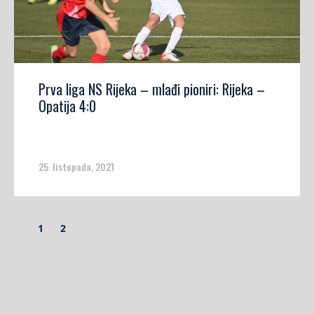
Prva liga NS Rijeka – mlađi pioniri: Rijeka –
Opatija 4:0
25. listopada, 2021
1
2