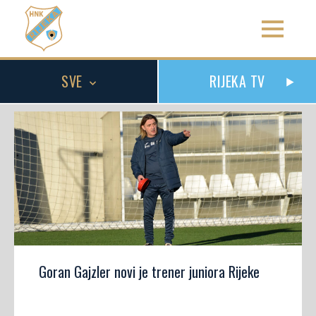
SVE
RIJEKA TV
Goran Gajzler novi je trener juniora Rijeke