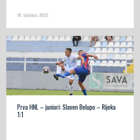
18. siječnja, 2022
Prva HNL – juniori: Slaven Belupo – Rijeka
1:1