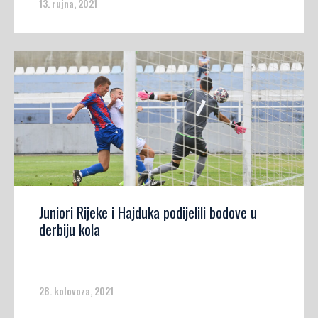
13. rujna, 2021
Juniori Rijeke i Hajduka podijelili bodove u
derbiju kola
28. kolovoza, 2021