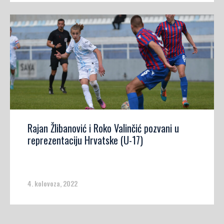
Rajan Žlibanović i Roko Valinčić pozvani u
reprezentaciju Hrvatske (U-17)
4. kolovoza, 2022