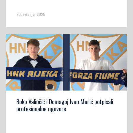
20. svibnja, 2025
Roko Valinčić i Domagoj Ivan Marić potpisali
profesionalne ugovore