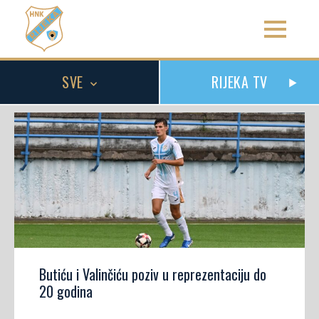
SVE
RIJEKA TV
Butiću i Valinčiću poziv u reprezentaciju do
20 godina