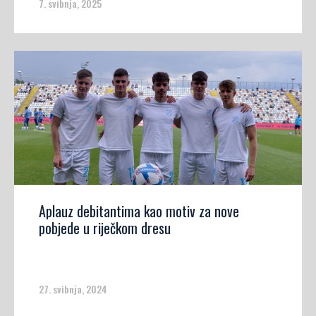
7. svibnja, 2025
Aplauz debitantima kao motiv za nove
pobjede u riječkom dresu
27. svibnja, 2024