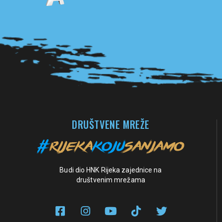
Pogledaj sve partnere
DRUŠTVENE MREŽE
Budi dio HNK Rijeka zajednice na
društvenim mrežama