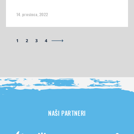
14. prosinca, 2022
1
2
3
4
NAŠI PARTNERI