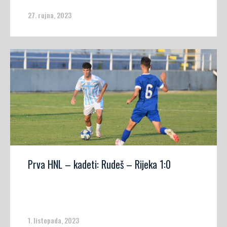
27. rujna, 2023
Prva HNL – kadeti: Rudeš – Rijeka 1:0
1. listopada, 2023