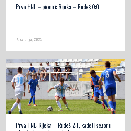
Prva HNL – pioniri: Rijeka – Rudeš 0:0
7. svibnja, 2023
Prva HNL: Rijeka – Rudeš 2:1, kadeti sezonu