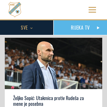
SVE
RIJEKA TV
Željko Sopić: Utakmica protiv Rudeša za
mene je posebna