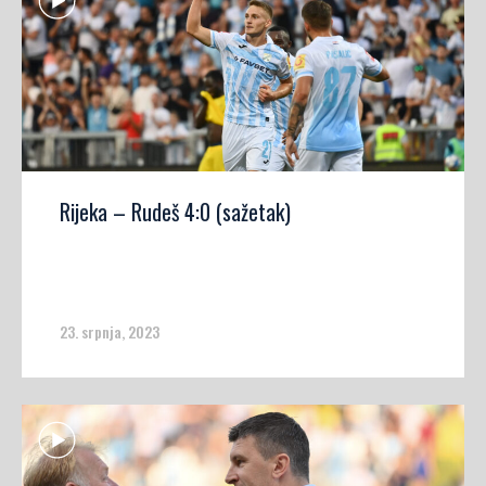
Rijeka – Rudeš 4:0 (sažetak)
23. srpnja, 2023