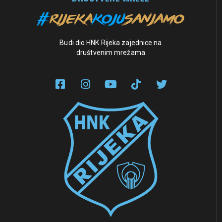
Budi dio HNK Rijeka zajednice na
društvenim mrežama