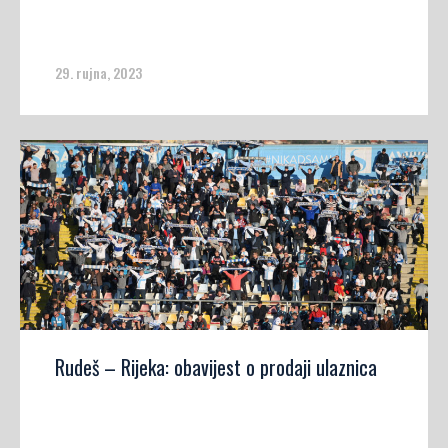
29. rujna, 2023
Rudeš – Rijeka: obavijest o prodaji ulaznica