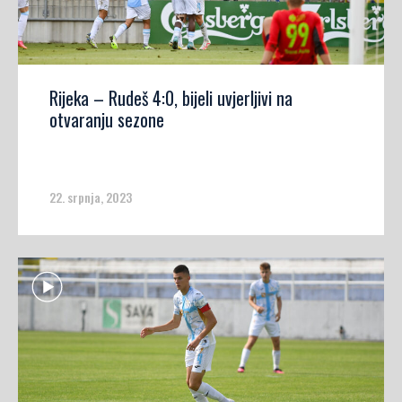
Rijeka – Rudeš 4:0, bijeli uvjerljivi na
otvaranju sezone
22. srpnja, 2023