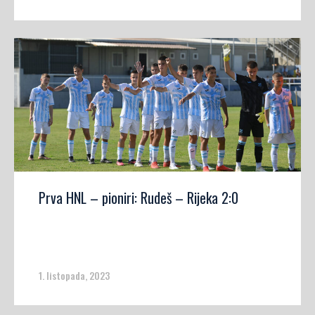
Prva HNL – pioniri: Rudeš – Rijeka 2:0
1. listopada, 2023