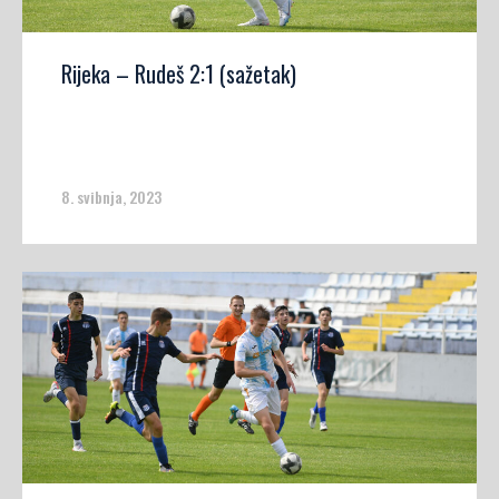
Rijeka – Rudeš 2:1 (sažetak)
8. svibnja, 2023