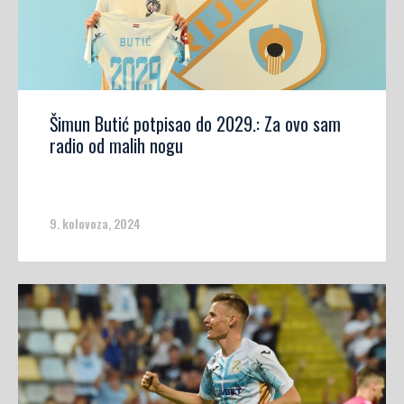
Šimun Butić potpisao do 2029.: Za ovo sam
radio od malih nogu
9. kolovoza, 2024