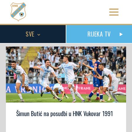
SVE
RIJEKA TV
Šimun Butić na posudbi u HNK Vukovar 1991