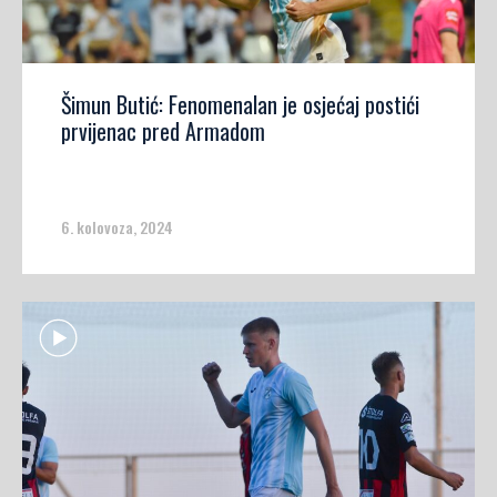
Šimun Butić: Fenomenalan je osjećaj postići
prvijenac pred Armadom
6. kolovoza, 2024