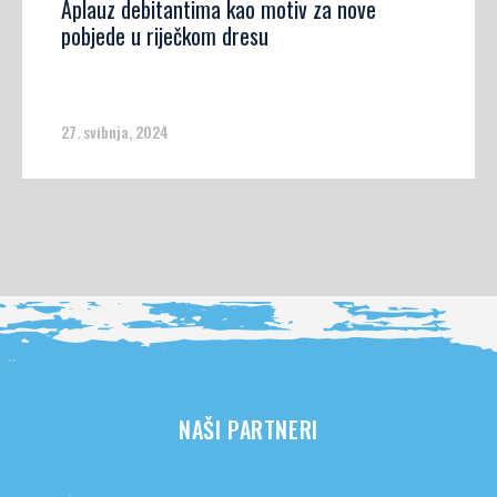
Aplauz debitantima kao motiv za nove
pobjede u riječkom dresu
27. svibnja, 2024
NAŠI PARTNERI