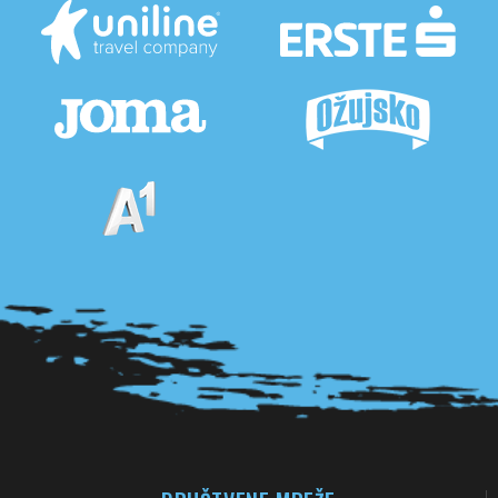
Pogledaj sve partnere