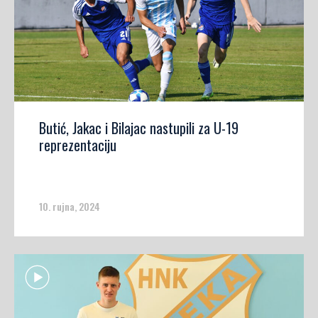
Butić, Jakac i Bilajac nastupili za U-19
reprezentaciju
10. rujna, 2024