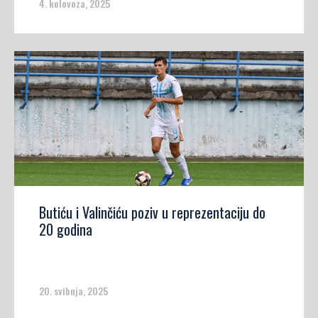
4. kolovoza, 2025
Butiću i Valinčiću poziv u reprezentaciju do
20 godina
20. svibnja, 2025