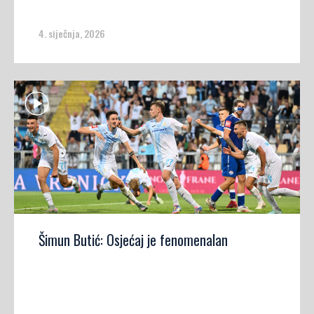
4. siječnja, 2026
Šimun Butić: Osjećaj je fenomenalan