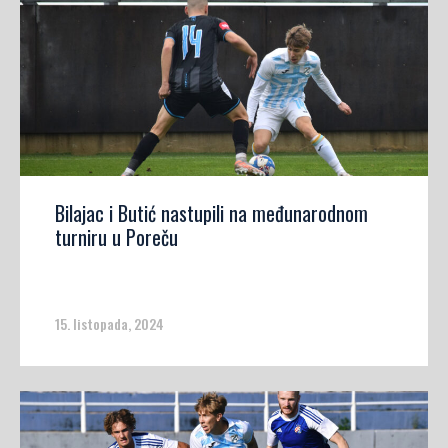
Bilajac i Butić nastupili na međunarodnom
turniru u Poreču
15. listopada, 2024