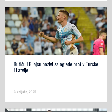
Butiću i Bilajcu pozivi za oglede protiv Turske
i Latvije
3. veljače, 2025