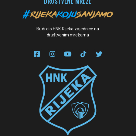
DRUŠTVENE MREŽE
Budi dio HNK Rijeka zajednice na
društvenim mrežama