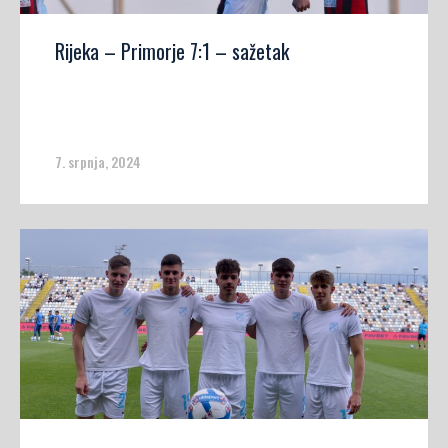
Rijeka – Primorje 7:1 – sažetak
7. srpnja, 2024