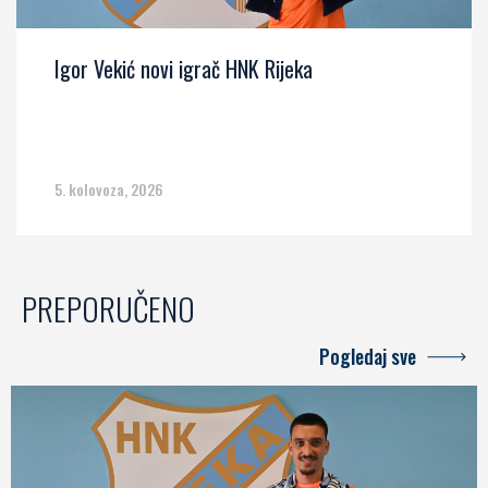
Igor Vekić novi igrač HNK Rijeka
5. kolovoza, 2026
PREPORUČENO
Pogledaj sve