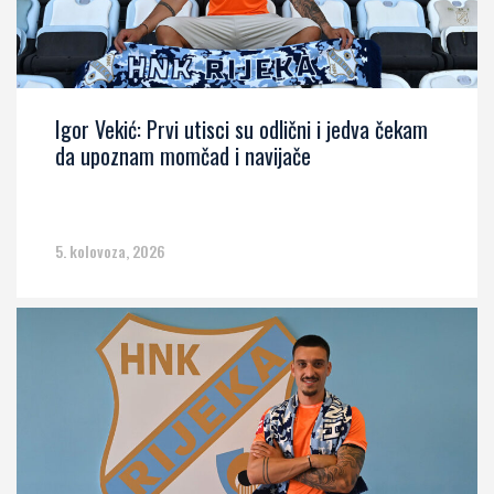
Igor Vekić: Prvi utisci su odlični i jedva čekam
da upoznam momčad i navijače
5. kolovoza, 2026