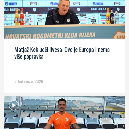
Matjaž Kek uoči Ilvesa: Ovo je Europa i nema
više popravka
5. kolovoza, 2026