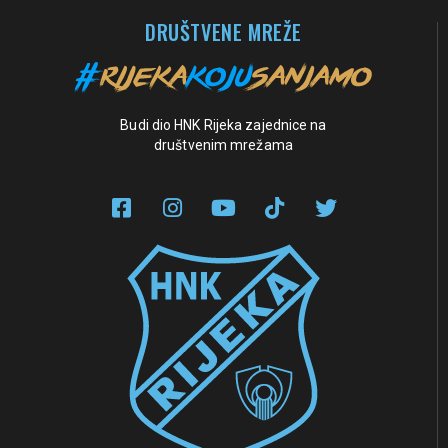
DRUŠTVENE MREŽE
Budi dio HNK Rijeka zajednice na
društvenim mrežama