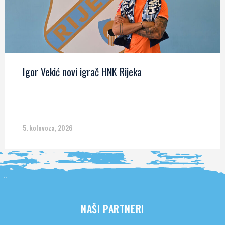
Igor Vekić novi igrač HNK Rijeka
5. kolovoza, 2026
NAŠI PARTNERI