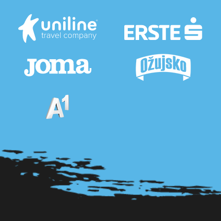
Pogledaj sve partnere