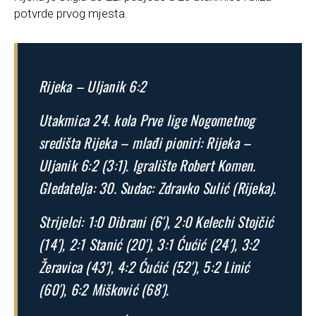
potvrde prvog mjesta.
Rijeka – Uljanik 6:2
Utakmica 24. kola Prve lige Nogometnog
središta Rijeka – mlađi pioniri: Rijeka –
Uljanik 6:2 (3:1). Igralište Robert Komen.
Gledatelja: 30. Sudac: Zdravko Sulić (Rijeka).
Strijelci: 1:0 Dibrani (6′), 2:0 Kelechi Stojčić
(14′), 2:1 Stanić (20′), 3:1 Ćućić (24′), 3:2
Žeravica (43′), 4:2 Ćućić (52′), 5:2 Linić
(60′), 6:2 Mišković (68′).