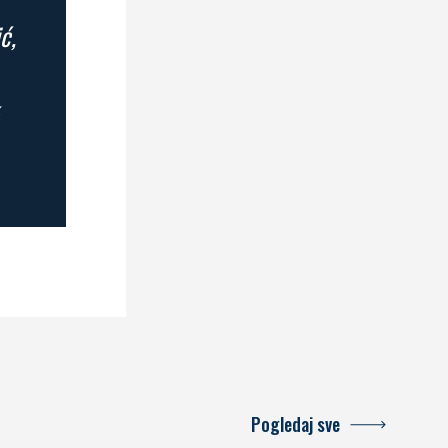
ć,
Pogledaj sve