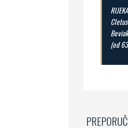
RIJEKA
Cletus
Beviak
(od 63
PREPORUČ