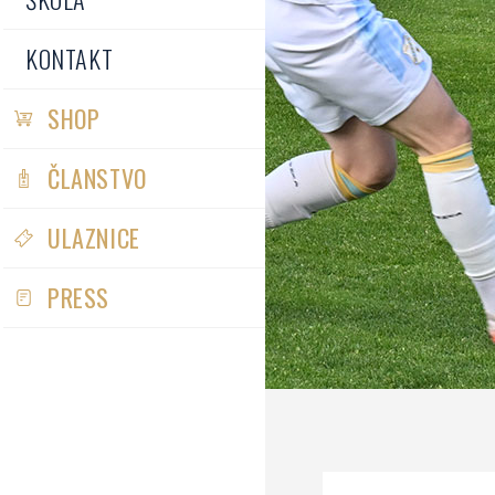
KONTAKT
SHOP
ČLANSTVO
ULAZNICE
PRESS