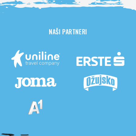
NAŠI PARTNERI
Pogledaj sve partnere