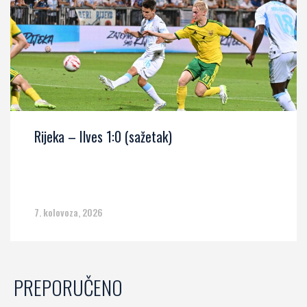
Rijeka – Ilves 1:0 (sažetak)
7. kolovoza, 2026
PREPORUČENO