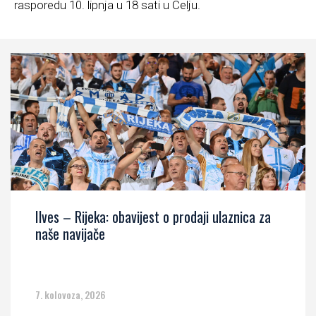
rasporedu 10. lipnja u 18 sati u Celju.
Ilves – Rijeka: obavijest o prodaji ulaznica za
naše navijače
7. kolovoza, 2026