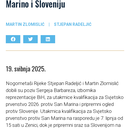
Marino i Sloveniju
MARTIN ZLOMISLIĆ
|
STJEPAN RADELJIĆ
19. svibnja 2025.
Nogometaši Rijeke Stjepan Radeljić i Martin Zlomislić
dobili su poziv Sergeja Barbareza, izbornika
reprezentacije BiH, za utakmice kvalifikacija za Svjetsko
prvenstvo 2026. protiv San Marina i pripremni ogled
protiv Slovenije. Utakmica kvalifikacija za Svjetsko
prvenstvo protiv San Marina na rasporedu je 7. lipnja od
15 sati u Zenici, dok je pripremni sraz sa Slovenijom na