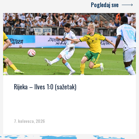
Pogledaj sve
Rijeka – Ilves 1:0 (sažetak)
7. kolovoza, 2026