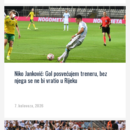
Niko Janković: Gol posvećujem treneru, bez
njega se ne bi vratio u Rijeku
7. kolovoza, 2026