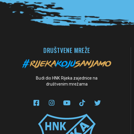
DRUŠTVENE MREŽE
Budi dio HNK Rijeka zajednice na
društvenim mrežama