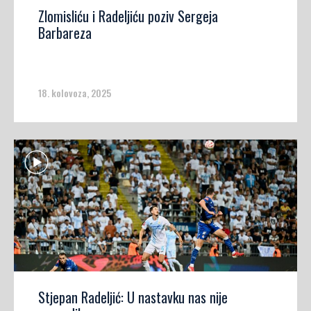
Zlomisliću i Radeljiću poziv Sergeja
Barbareza
18. kolovoza, 2025
Stjepan Radeljić: U nastavku nas nije