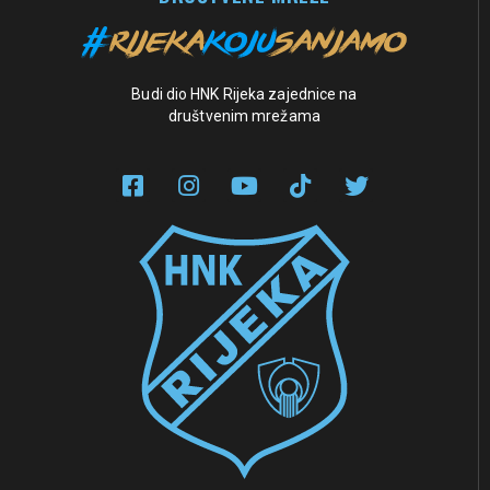
Budi dio HNK Rijeka zajednice na
društvenim mrežama