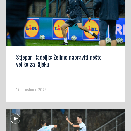
Stjepan Radeljić: Želimo napraviti nešto
veliko za Rijeku
17. prosinca, 2025