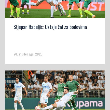
Stjepan Radeljić: Ostaje žal za bodovima
28. studenoga, 2025