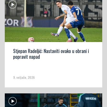
Stjepan Radeljić: Nastaviti ovako u obrani i
popravit napad
9. veljače, 2026