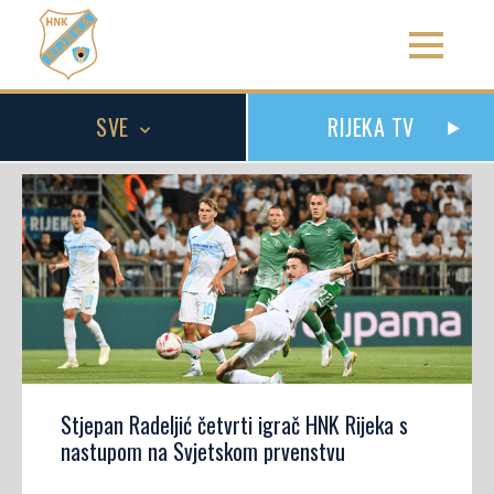
SVE
RIJEKA TV
Stjepan Radeljić četvrti igrač HNK Rijeka s
nastupom na Svjetskom prvenstvu