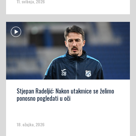
11. svibnja, 2026
Stjepan Radeljić: Nakon utakmice se želimo
ponosno pogledati u oči
18. ožujka, 2026