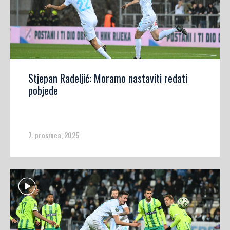
Stjepan Radeljić: Moramo nastaviti redati
pobjede
7. prosinca, 2025