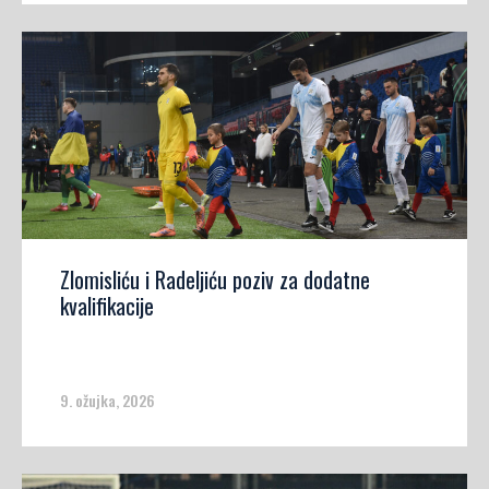
Zlomisliću i Radeljiću poziv za dodatne
kvalifikacije
9. ožujka, 2026