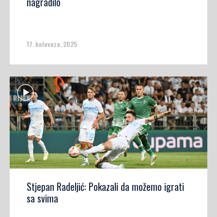
nagradilo
17. kolovoza, 2025
Stjepan Radeljić: Pokazali da možemo igrati
sa svima