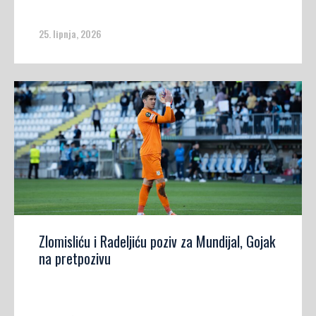
25. lipnja, 2026
Zlomisliću i Radeljiću poziv za Mundijal, Gojak
na pretpozivu