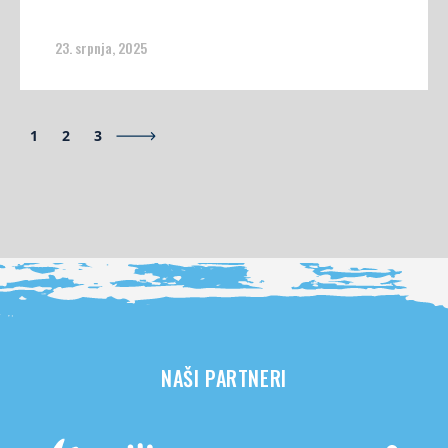
23. srpnja, 2025
1
2
3
NAŠI PARTNERI