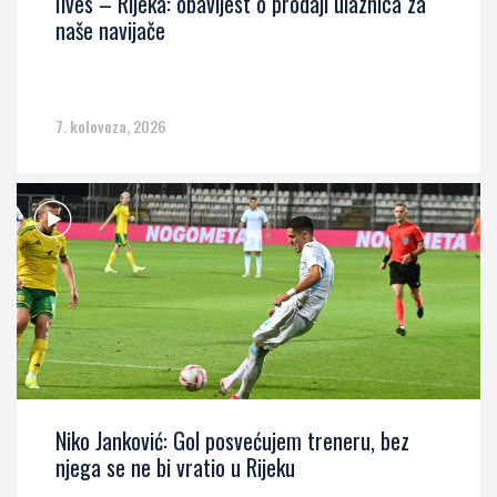
Ilves – Rijeka: obavijest o prodaji ulaznica za
naše navijače
7. kolovoza, 2026
Niko Janković: Gol posvećujem treneru, bez
njega se ne bi vratio u Rijeku