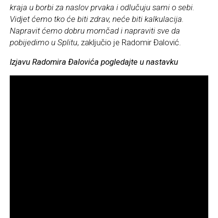
kraja u borbi za naslov prvaka i odlučuju sami o sebi.
Vidjet ćemo tko će biti zdrav, neće biti kalkulacija.
Napravit ćemo dobru momčad i napraviti sve da
pobijedimo u Splitu
, zaključio je Radomir Đalović.
Izjavu Radomira Đalovića pogledajte u nastavku