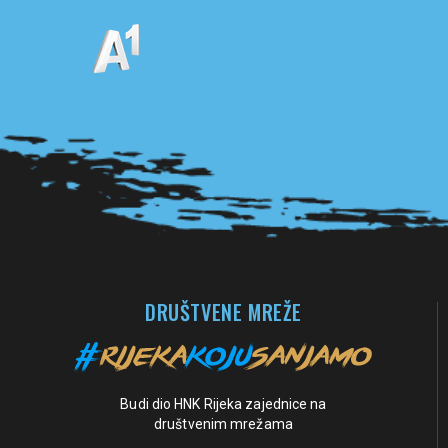
Pogledaj sve partnere
DRUŠTVENE MREŽE
Budi dio HNK Rijeka zajednice na
društvenim mrežama