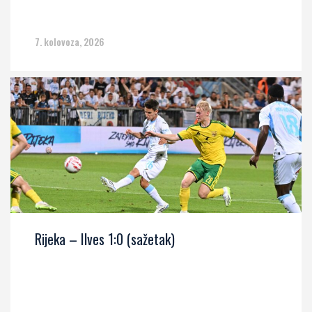
7. kolovoza, 2026
Rijeka – Ilves 1:0 (sažetak)