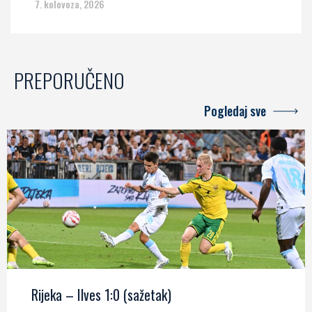
7. kolovoza, 2026
PREPORUČENO
Pogledaj sve
Rijeka – Ilves 1:0 (sažetak)