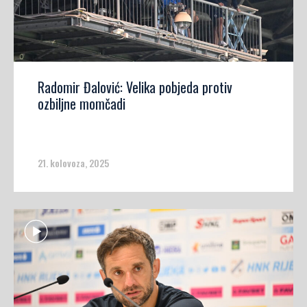
Radomir Đalović: Velika pobjeda protiv
ozbiljne momčadi
21. kolovoza, 2025