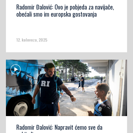
Radomir Đalović: Ovo je pobjeda za navijače,
obećali smo im europska gostovanja
12. kolovoza, 2025
Radomir Đalović: Napravit ćemo sve da