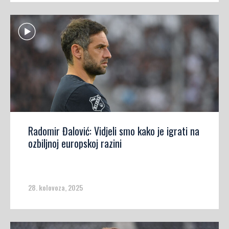
Radomir Đalović: Vidjeli smo kako je igrati na
ozbiljnoj europskoj razini
28. kolovoza, 2025