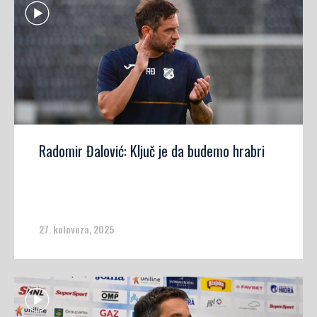
Radomir Đalović: Ključ je da budemo hrabri
27. kolovoza, 2025