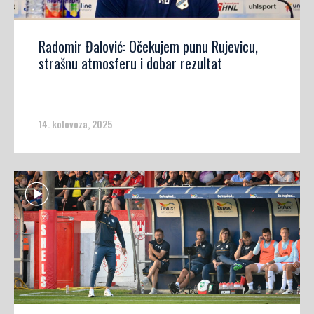
Radomir Đalović: Očekujem punu Rujevicu,
strašnu atmosferu i dobar rezultat
14. kolovoza, 2025