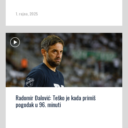
1. rujna, 2025
Radomir Đalović: Teško je kada primiš
pogodak u 96. minuti