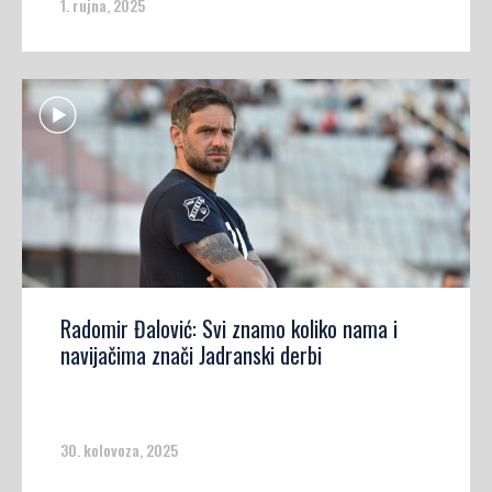
1. rujna, 2025
Radomir Đalović: Svi znamo koliko nama i
navijačima znači Jadranski derbi
30. kolovoza, 2025