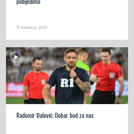
pobijedimo
11. kolovoza, 2025
Radomir Đalović: Dobar bod za nas