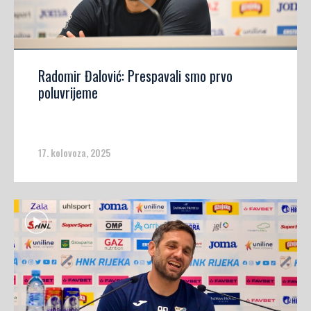
Radomir Đalović: Prespavali smo prvo
poluvrijeme
17. kolovoza, 2025