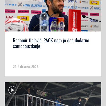
Radomir Đalović: PAOK nam je dao dodatno
samopouzdanje
23. kolovoza, 2025