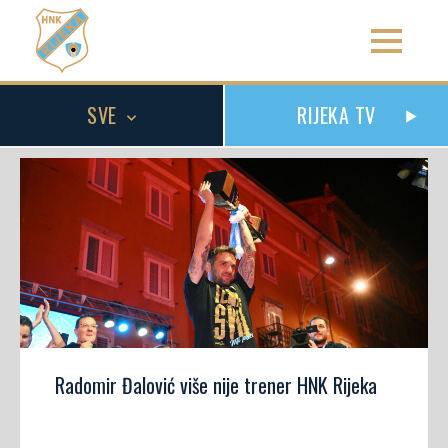
SVE
RIJEKA TV
Radomir Đalović više nije trener HNK Rijeka