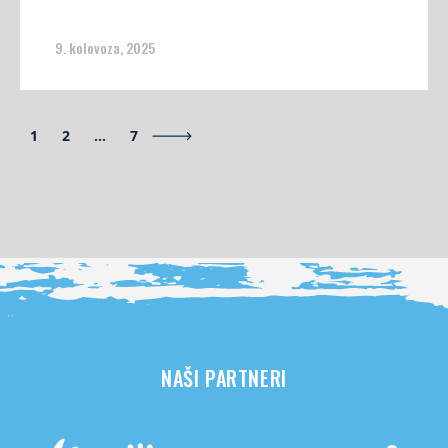
9. kolovoza, 2025
1
2
…
7
NAŠI PARTNERI