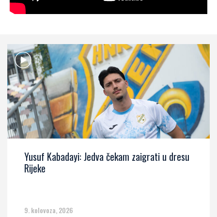
Yusuf Kabadayi: Jedva čekam zaigrati u dresu
Rijeke
9. kolovoza, 2026