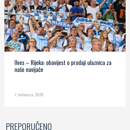
Ilves – Rijeka: obavijest o prodaji ulaznica za
naše navijače
7. kolovoza, 2026
PREPORUČENO