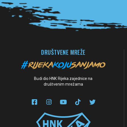
Pogledaj sve partnere
DRUŠTVENE MREŽE
Budi dio HNK Rijeka zajednice na
društvenim mrežama