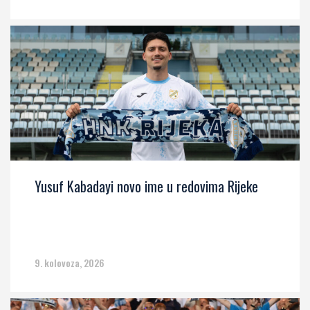
Yusuf Kabadayi novo ime u redovima Rijeke
9. kolovoza, 2026