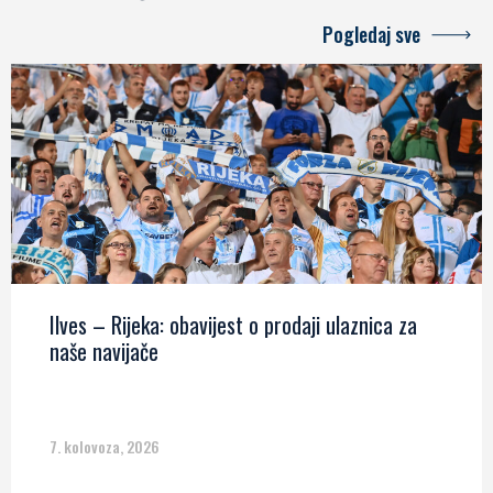
Pogledaj sve
Ilves – Rijeka: obavijest o prodaji ulaznica za
naše navijače
7. kolovoza, 2026