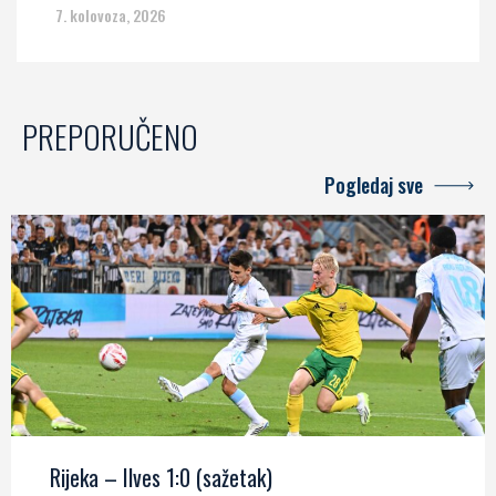
7. kolovoza, 2026
PREPORUČENO
Pogledaj sve
Rijeka – Ilves 1:0 (sažetak)