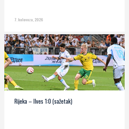
7. kolovoza, 2026
Rijeka – Ilves 1:0 (sažetak)