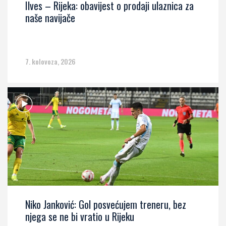
Ilves – Rijeka: obavijest o prodaji ulaznica za
naše navijače
7. kolovoza, 2026
Niko Janković: Gol posvećujem treneru, bez
njega se ne bi vratio u Rijeku