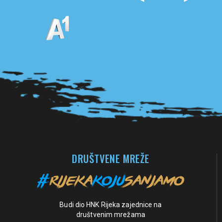
Pogledaj sve partnere
DRUŠTVENE MREŽE
Budi dio HNK Rijeka zajednice na
društvenim mrežama