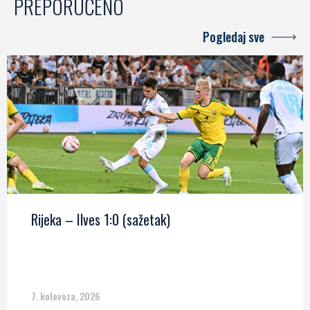
PREPORUČENO
Pogledaj sve
Rijeka – Ilves 1:0 (sažetak)
7. kolovoza, 2026