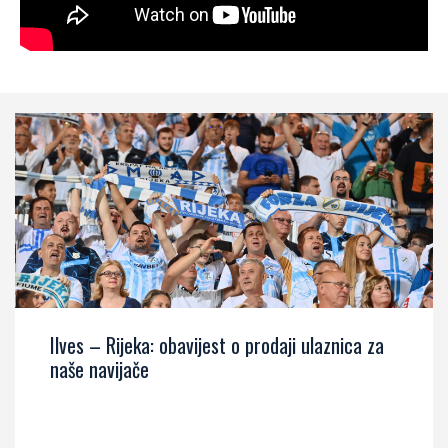
Ilves – Rijeka: obavijest o prodaji ulaznica za
naše navijače