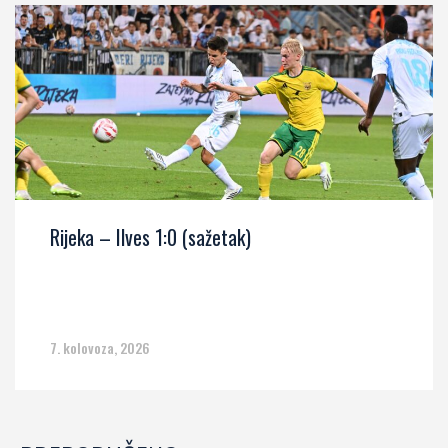
Rijeka – Ilves 1:0 (sažetak)
7. kolovoza, 2026