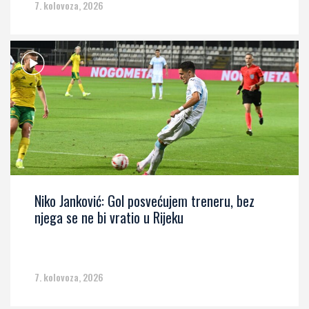
7. kolovoza, 2026
Niko Janković: Gol posvećujem treneru, bez
njega se ne bi vratio u Rijeku
7. kolovoza, 2026