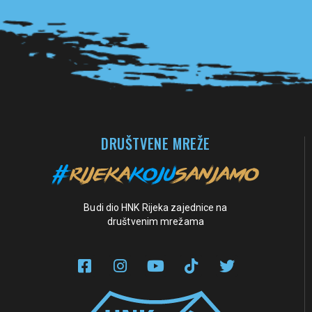
Pogledaj sve partnere
DRUŠTVENE MREŽE
Budi dio HNK Rijeka zajednice na
društvenim mrežama