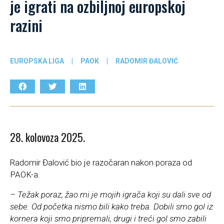
je igrati na ozbiljnoj europskoj
razini
EUROPSKA LIGA
|
PAOK
|
RADOMIR ĐALOVIĆ
28. kolovoza 2025.
Radomir Đalović bio je razočaran nakon poraza od
PAOK-a.
– Težak poraz, žao mi je mojih igrača koji su dali sve od
sebe. Od početka nismo bili kako treba. Dobili smo gol iz
kornera koji smo pripremali, drugi i treći gol smo zabili