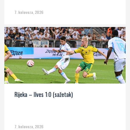
7. kolovoza, 2026
Rijeka – Ilves 1:0 (sažetak)
7. kolovoza, 2026