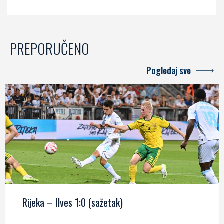
PREPORUČENO
Pogledaj sve
Rijeka – Ilves 1:0 (sažetak)