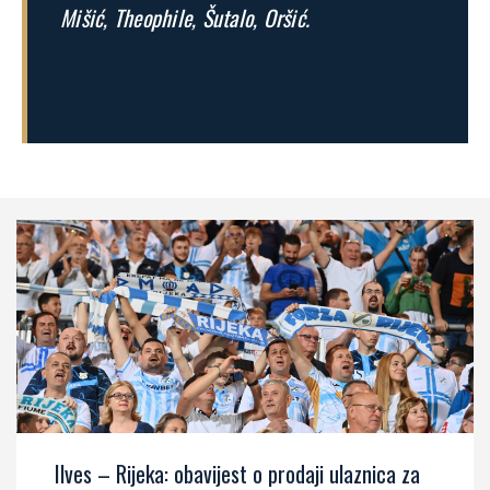
Mišić, Theophile, Šutalo, Oršić.
Ilves – Rijeka: obavijest o prodaji ulaznica za