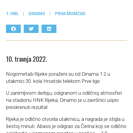
1. HNL
|
DINAMO
|
PRVA MOMČAD
10. travnja 2022.
Nogometaši Rijeke poraženi su od Dinama 1:2 u
utakmici 30. kola Hrvatski telekom Prve lige.
U zanimljivom derbiju, odigranom u odličnoj atmosferi
na stadionu HNK Rijeka, Dinamo je u završnici uspio
preokrenuti rezultat.
Rijeka je odlično otvorila utakmicu, a nagrada je stigla u
šestoj minuti. Abass je odigrao za Čerina koji se odlično