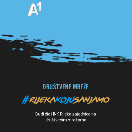
Pogledaj sve partnere
DRUŠTVENE MREŽE
Budi dio HNK Rijeka zajednice na
društvenim mrežama