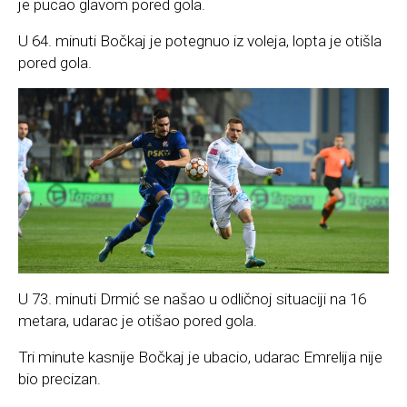
je pucao glavom pored gola.
U 64. minuti Bočkaj je potegnuo iz voleja, lopta je otišla
pored gola.
U 73. minuti Drmić se našao u odličnoj situaciji na 16
metara, udarac je otišao pored gola.
Tri minute kasnije Bočkaj je ubacio, udarac Emrelija nije
bio precizan.