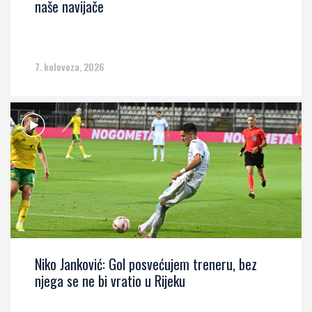
naše navijače
7. kolovoza, 2026
Niko Janković: Gol posvećujem treneru, bez
njega se ne bi vratio u Rijeku