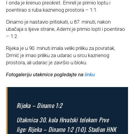
I onda je krenuo preokret. Emreli je primio loptu i
poentirao s ruba kaznenog prostora – 1:1.
Dinamo je nastavio pritiskati, u 87. minuti, nakon
ubačaja s lijeve strane, Ademi je primio lopti i poentirao
– 1:2.
Rijeka je u 90. minuti imala veliki priliku za povratak,
Drmić je imao priliku za udarac u srcu kaznenog
prostora, ali udarac je završio u bloku.
Fotogaleriju utakmice pogledajte na
linku
Rijeka – Dinamo 1:2
Utakmica 30. kola Hrvatski telekom Prve
lige: Rijeka – Dinamo 1:2 (1:0). Stadion HNK