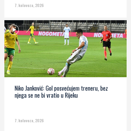
7. kolovoza, 2026
Niko Janković: Gol posvećujem treneru, bez
njega se ne bi vratio u Rijeku
7. kolovoza, 2026