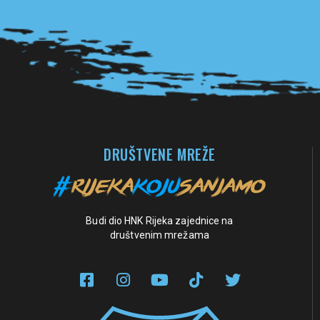
Pogledaj sve partnere
DRUŠTVENE MREŽE
Budi dio HNK Rijeka zajednice na
društvenim mrežama