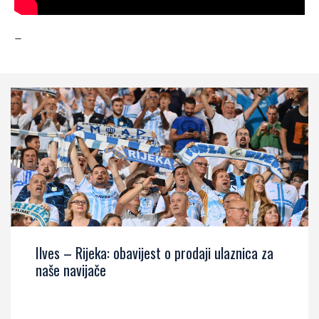
–
Ilves – Rijeka: obavijest o prodaji ulaznica za
naše navijače