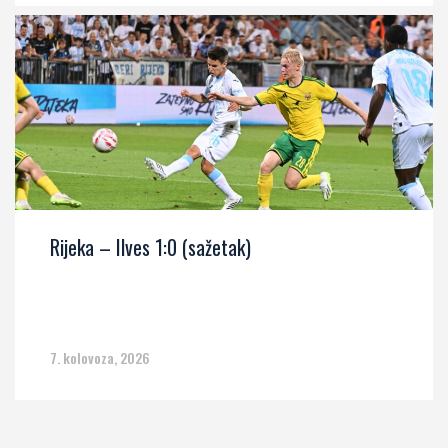
Rijeka – Ilves 1:0 (sažetak)
7. kolovoza, 2026