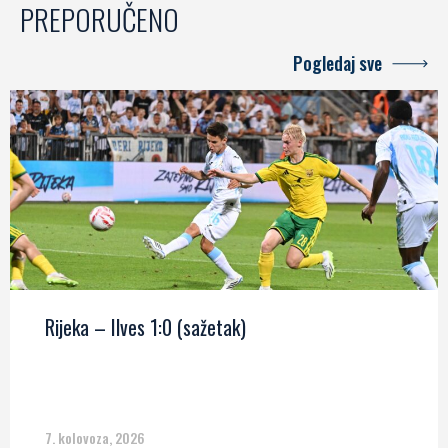
PREPORUČENO
Pogledaj sve
Rijeka – Ilves 1:0 (sažetak)
7. kolovoza, 2026