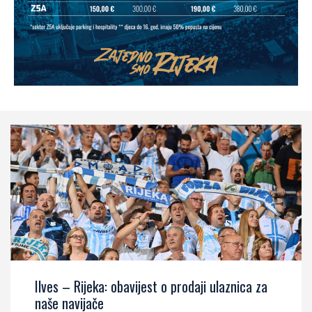
Ilves – Rijeka: obavijest o prodaji ulaznica za
naše navijače