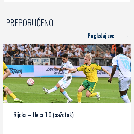
PREPORUČENO
Pogledaj sve
Rijeka – Ilves 1:0 (sažetak)