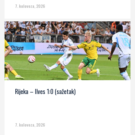
7. kolovoza, 2026
Rijeka – Ilves 1:0 (sažetak)
7. kolovoza, 2026