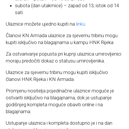
subota (dan utakmice) – zapad od 13, istok od 14
sati
Ulaznice možete ujedno kupiti na
linku
Članovi KN Armada ulaznice za sjevernu tribinu mogu
kupiti isključivo na blagajnama u kampu HNK Rijeka
Za ostvarivanje popusta pri kupnji ulaznica umirovljenici
moraju predočiti dokaz o statusu umirovljenika.
Ulaznice za sjevernu tribinu mogu kupiti isključivo
članovi HNK Rijeka i KN Armada.
Promjenu nositelja pojedinačne ulaznice moguće je
ostvariti isključivo na blagajnama, dok je ustupanje
godišnjeg kompleta moguće obaviti online i na
blagajnama.
Ustupanje ulaznica i kompleta dostupno je i na dan