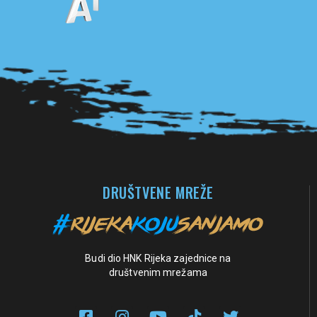
Pogledaj sve partnere
DRUŠTVENE MREŽE
Budi dio HNK Rijeka zajednice na
društvenim mrežama