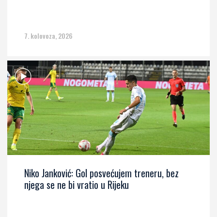
7. kolovoza, 2026
Niko Janković: Gol posvećujem treneru, bez
njega se ne bi vratio u Rijeku