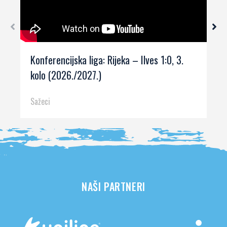
Konferencijska liga: Rijeka – Ilves 1:0, 3.
kolo (2026./2027.)
Sažeci
NAŠI PARTNERI