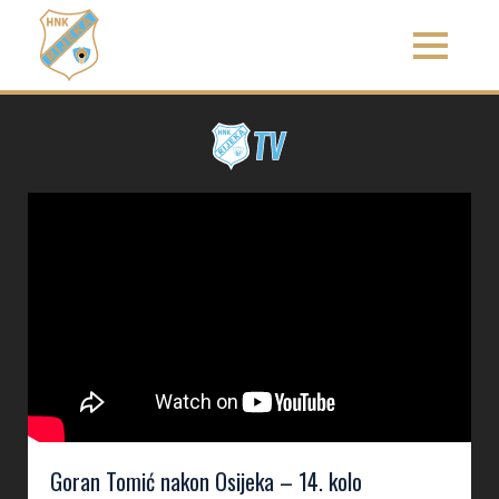
Goran Tomić nakon Osijeka – 14. kolo