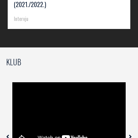
(2021./2022.)
Intervju
KLUB