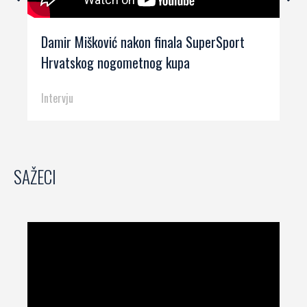
Damir Mišković nakon finala SuperSport
Hrvatskog nogometnog kupa
Intervju
SAŽECI