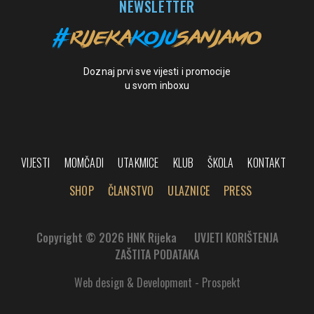
NEWSLETTER
Doznaj prvi sve vijesti i promocije
u svom inboxu
VIJESTI
MOMČADI
UTAKMICE
KLUB
ŠKOLA
KONTAKT
SHOP
ČLANSTVO
ULAZNICE
PRESS
Copyright © 2026 HNK Rijeka
UVJETI KORIŠTENJA
ZAŠTITA PODATAKA
Web design & Development - Prospekt