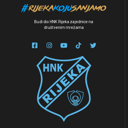
Budi dio HNK Rijeka zajednice na
društvenim mrežama