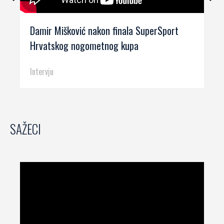
Damir Mišković nakon finala SuperSport
Hrvatskog nogometnog kupa
Intervju
SAŽECI