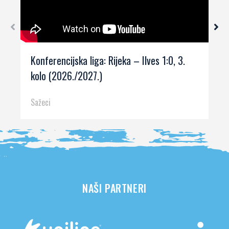
Konferencijska liga: Rijeka – Ilves 1:0, 3.
kolo (2026./2027.)
Sažeci
NAŠI PARTNERI