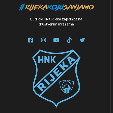
Budi dio HNK Rijeka zajednice na
društvenim mrežama