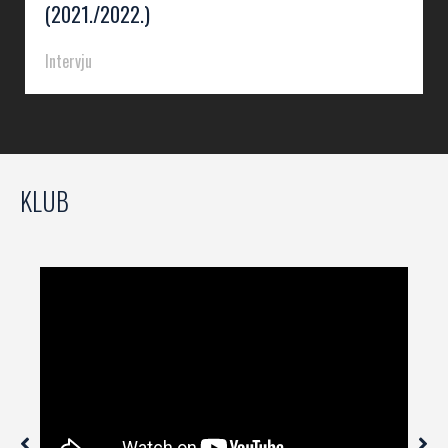
(2021./2022.)
Intervju
KLUB