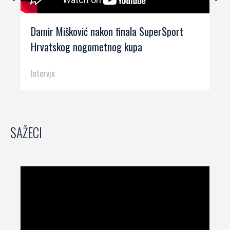
Damir Mišković nakon finala SuperSport
Hrvatskog nogometnog kupa
Intervju
SAŽECI