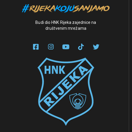
Budi dio HNK Rijeka zajednice na
društvenim mrežama