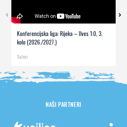
Konferencijska liga: Rijeka – Ilves 1:0, 3.
kolo (2026./2027.)
Sažeci
NAŠI PARTNERI