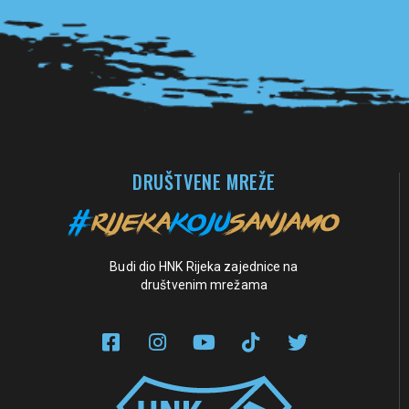
Pogledaj sve partnere
DRUŠTVENE MREŽE
Budi dio HNK Rijeka zajednice na
društvenim mrežama