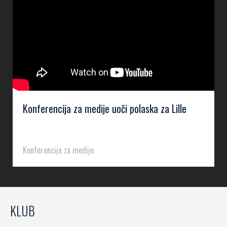
Konferencija za medije uoči polaska za Lille
Konferencija za medije
KLUB