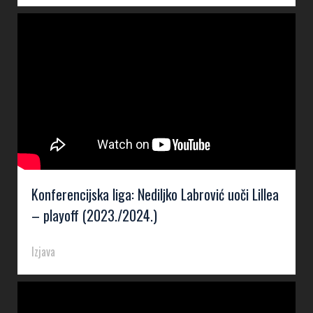
Konferencijska liga: Nediljko Labrović uoči Lillea
– playoff (2023./2024.)
Izjava