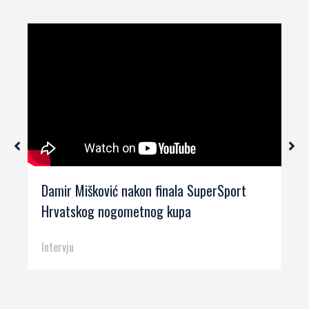
Damir Mišković nakon finala SuperSport
Hrvatskog nogometnog kupa
Intervju