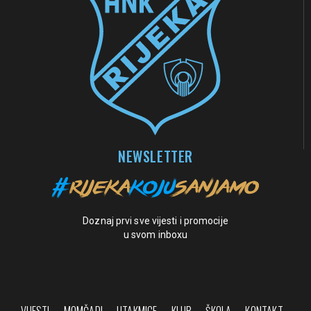
NEWSLETTER
Doznaj prvi sve vijesti i promocije
u svom inboxu
VIJESTI
MOMČADI
UTAKMICE
KLUB
ŠKOLA
KONTAKT