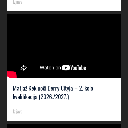
Izjava
Matjaž Kek uoči Derry Cityja – 2. kolo
kvalifikacija (2026./2027.)
Izjava