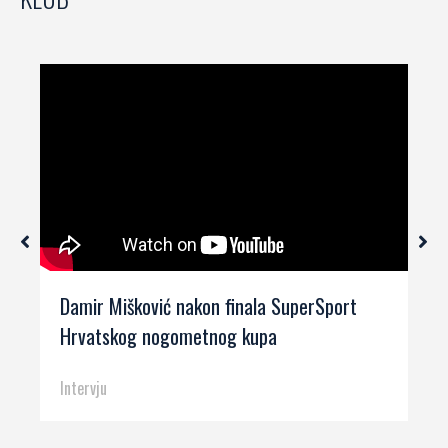
Damir Mišković nakon finala SuperSport
Hrvatskog nogometnog kupa
Intervju