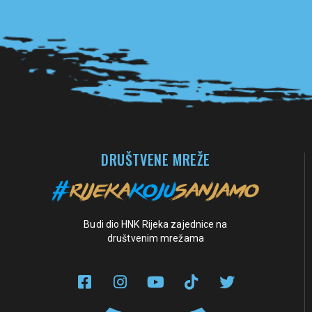
Pogledaj sve partnere
DRUŠTVENE MREŽE
Budi dio HNK Rijeka zajednice na
društvenim mrežama