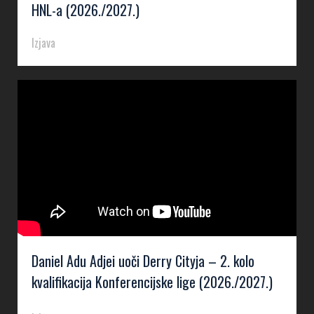
HNL-a (2026./2027.)
Izjava
Daniel Adu Adjei uoči Derry Cityja – 2. kolo
kvalifikacija Konferencijske lige (2026./2027.)