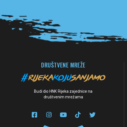
Pogledaj sve partnere
DRUŠTVENE MREŽE
Budi dio HNK Rijeka zajednice na
društvenim mrežama