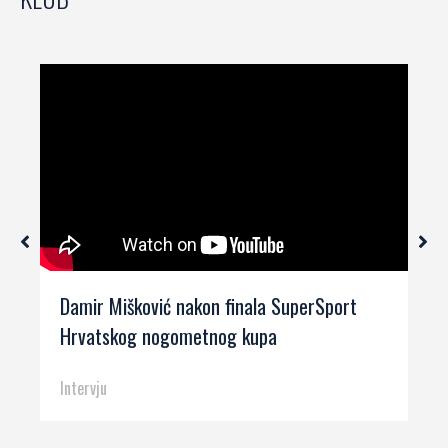
Damir Mišković nakon finala SuperSport
Hrvatskog nogometnog kupa
Intervju