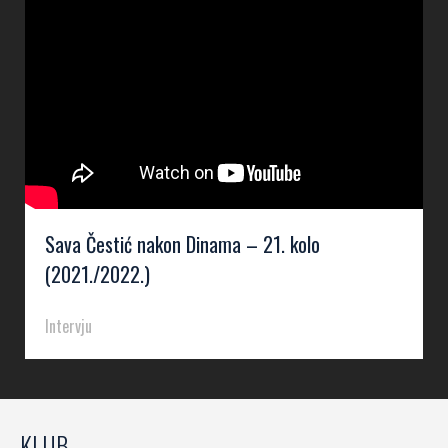
Sava Čestić nakon Dinama – 21. kolo
(2021./2022.)
Intervju
KLUB