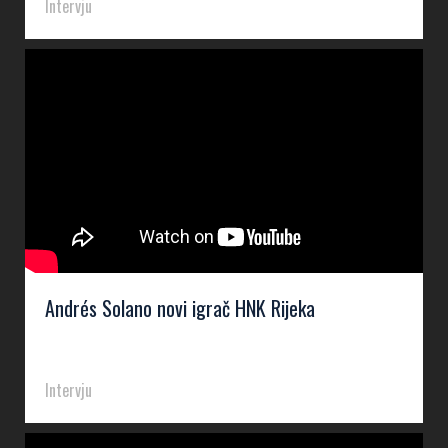
Intervju
Andrés Solano novi igrač HNK Rijeka
Intervju