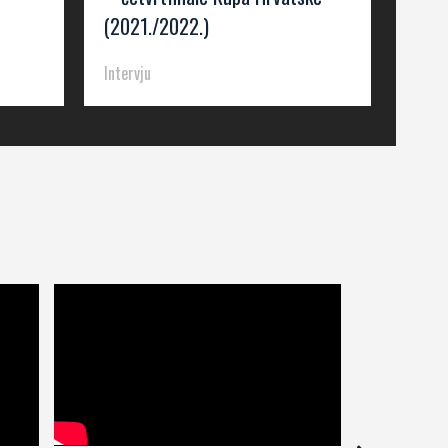
(2021./2022.)
Intervju