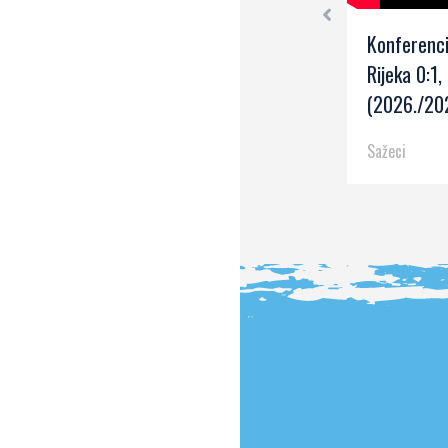
Konferenci
Rijeka 0:1, 
(2026./202
Sažeci