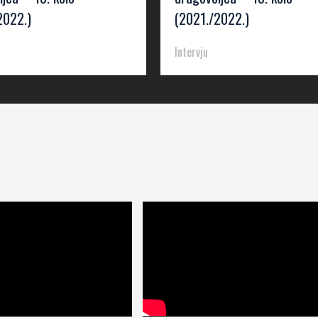
2022.)
(2021./2022.)
Intervju