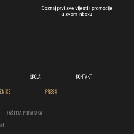
Doznaj prvi sve vijesti i promocije
u svom inboxu
ŠKOLA
KONTAKT
ZNICE
PRESS
ZAŠTITA PODATAKA
ekt