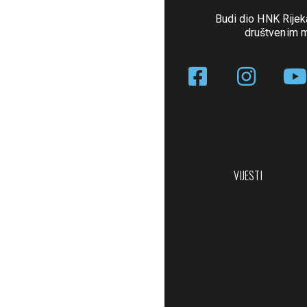
Budi dio HNK Rijek
društvenim 
VIJESTI