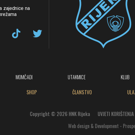
a zajednice na
mrežama
MOMČADI
UTAKMICE
KLUB
SHOP
ČLANSTVO
ULA
Copyright © 2026 HNK Rijeka
UVJETI KORIŠTENJA
Web design & Development - Prosp