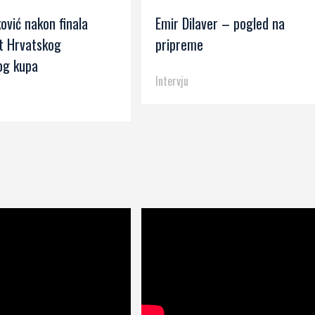
ović nakon finala
Emir Dilaver – pogled na
t Hrvatskog
pripreme
g kupa
Intervju