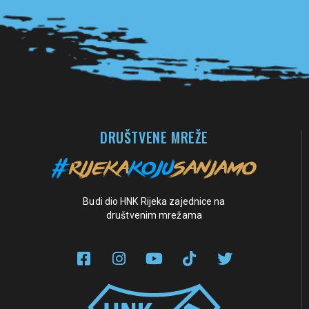
Pogledaj sve partnere
DRUŠTVENE MREŽE
Budi dio HNK Rijeka zajednice na
društvenim mrežama