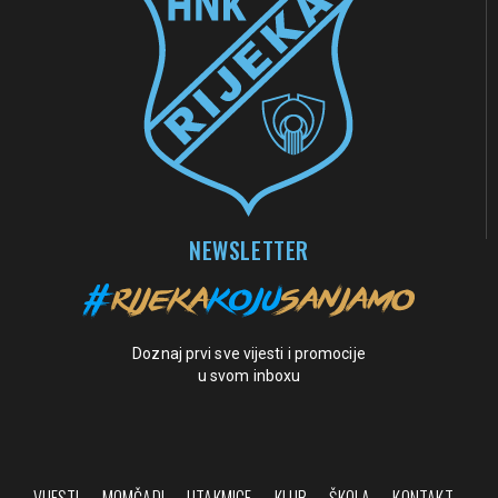
NEWSLETTER
Doznaj prvi sve vijesti i promocije
u svom inboxu
VIJESTI
MOMČADI
UTAKMICE
KLUB
ŠKOLA
KONTAKT