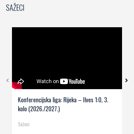
SAŽECI
Konferencijska liga: Rijeka – Ilves 1:0, 3.
kolo (2026./2027.)
Sažeci