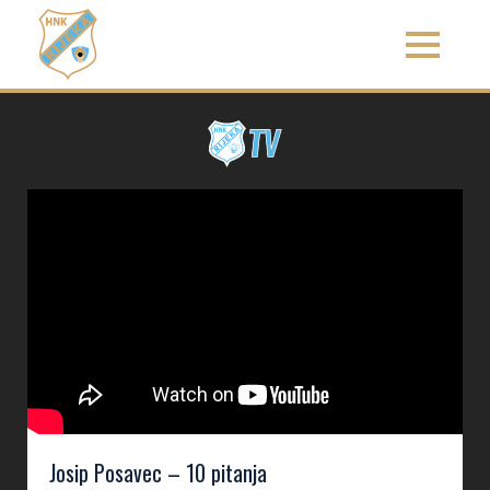
Josip Posavec – 10 pitanja