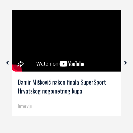
Damir Mišković nakon finala SuperSport
Hrvatskog nogometnog kupa
Intervju