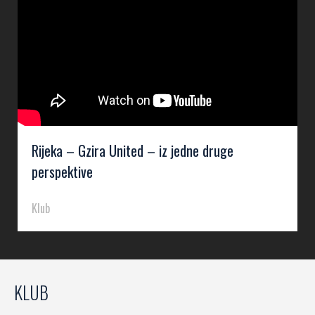
Rijeka – Gzira United – iz jedne druge
perspektive
Klub
KLUB