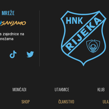
 MREŽE
a zajednice na
mrežama
MOMČADI
UTAKMICE
KLUB
SHOP
ČLANSTVO
ULA