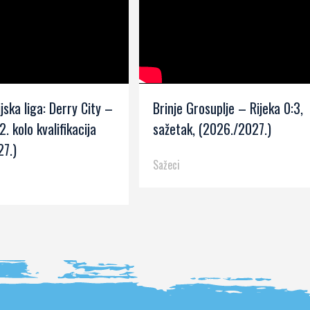
jska liga: Derry City –
Brinje Grosuplje – Rijeka 0:3,
2. kolo kvalifikacija
sažetak, (2026./2027.)
7.)
Sažeci