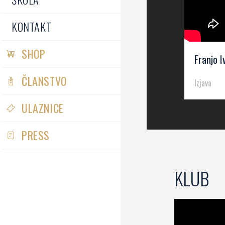
KONTAKT
SHOP
Franjo 
ČLANSTVO
Izjava
ULAZNICE
PRESS
KLUB