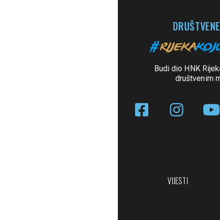
DRUŠTVENE
Budi dio HNK Rijek
društvenim 
VIJESTI