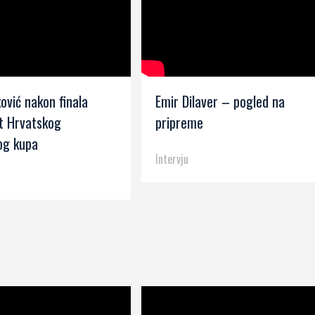
ović nakon finala
Emir Dilaver – pogled na
t Hrvatskog
pripreme
g kupa
Intervju