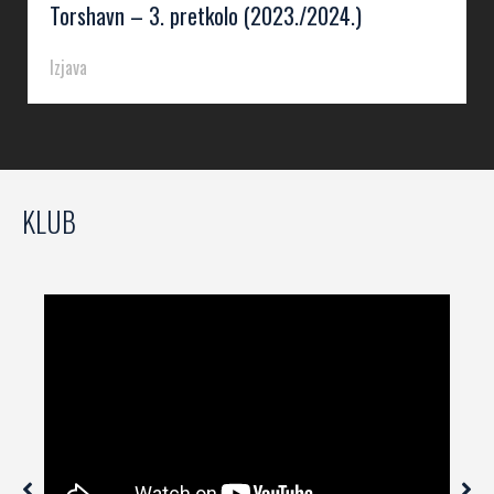
Torshavn – 3. pretkolo (2023./2024.)
Izjava
KLUB