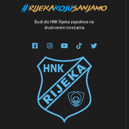
Budi dio HNK Rijeka zajednice na
društvenim mrežama