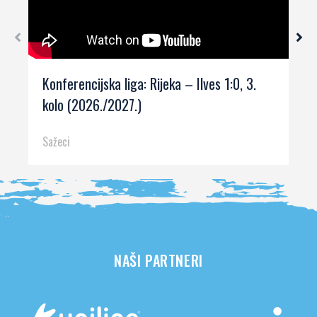
Konferencijska liga: Rijeka – Ilves 1:0, 3.
kolo (2026./2027.)
Sažeci
NAŠI PARTNERI