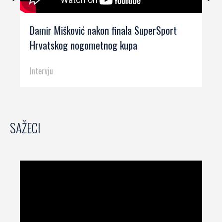
Damir Mišković nakon finala SuperSport
Hrvatskog nogometnog kupa
Intervju
SAŽECI