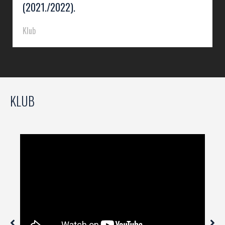
(2021./2022).
Klub
KLUB