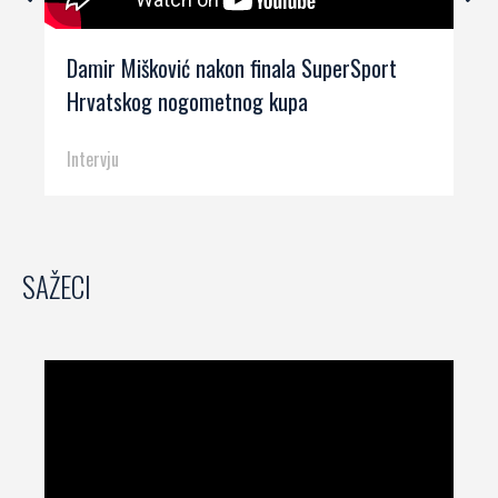
Damir Mišković nakon finala SuperSport
Hrvatskog nogometnog kupa
Intervju
SAŽECI