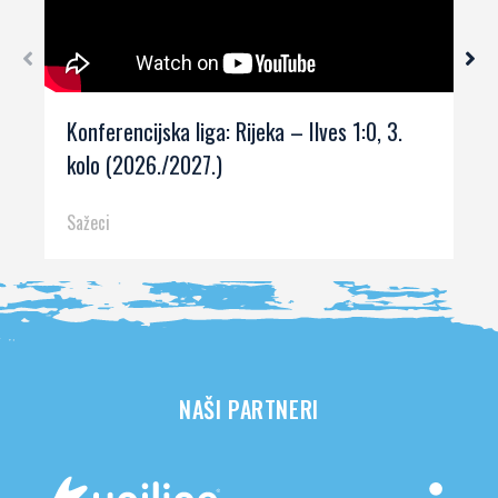
Konferencijska liga: Rijeka – Ilves 1:0, 3.
kolo (2026./2027.)
Sažeci
NAŠI PARTNERI