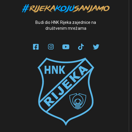
Budi dio HNK Rijeka zajednice na
društvenim mrežama