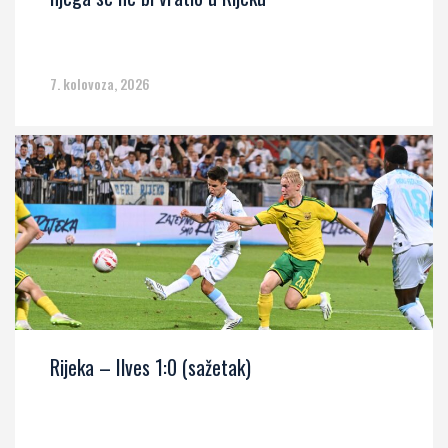
7. kolovoza, 2026
Rijeka – Ilves 1:0 (sažetak)