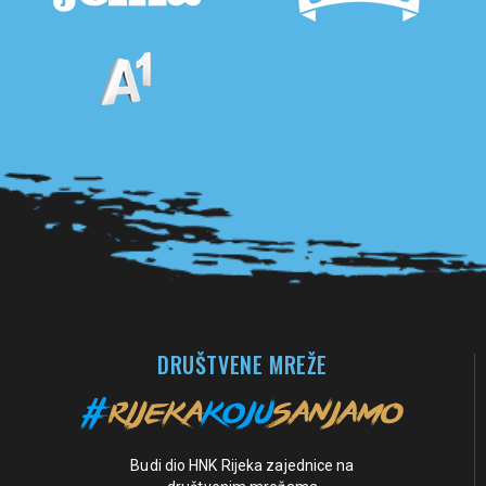
Pogledaj sve partnere
DRUŠTVENE MREŽE
Budi dio HNK Rijeka zajednice na