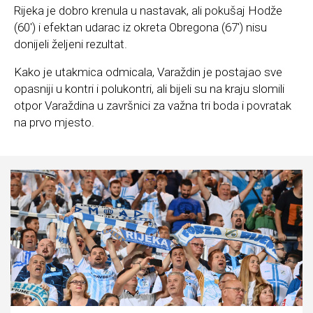
Rijeka je dobro krenula u nastavak, ali pokušaj Hodže
(60′) i efektan udarac iz okreta Obregona (67′) nisu
donijeli željeni rezultat.
Kako je utakmica odmicala, Varaždin je postajao sve
opasniji u kontri i polukontri, ali bijeli su na kraju slomili
otpor Varaždina u završnici za važna tri boda i povratak
na prvo mjesto.