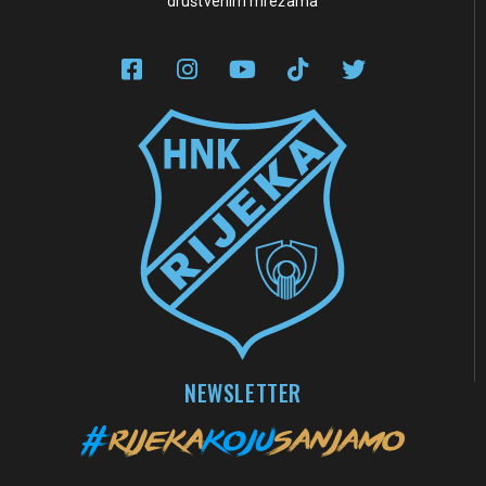
društvenim mrežama
NEWSLETTER