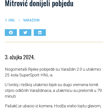
Mitrović donijeli pobjedu
1. HNL
|
VARAŽDIN
3. ožujka 2024.
Nogometaši Rijeke pobijedili su Varaždin 2:0 u utakmici
25. kola SuperSport HNL-a.
U tvrdoj i teškoj utakmici bijeli su dugo vremena lomili
otpro odličnih Varaždinaca, a utakmicu su prelomili u 79.
minuti.
Pašalić je ubacio iz kornera, Hodža vratio loptu glavom,