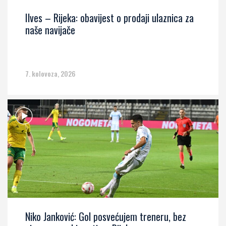
Ilves – Rijeka: obavijest o prodaji ulaznica za
naše navijače
7. kolovoza, 2026
Niko Janković: Gol posvećujem treneru, bez