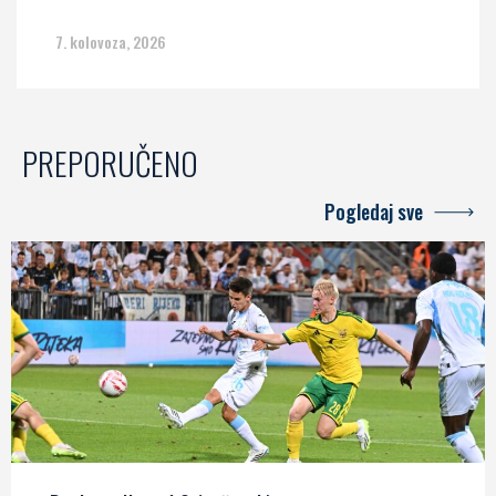
7. kolovoza, 2026
PREPORUČENO
Pogledaj sve