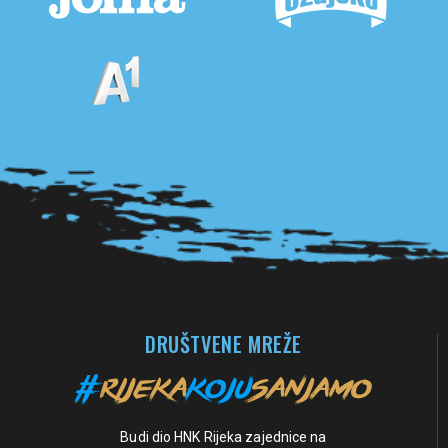
Pogledaj sve partnere
DRUŠTVENE MREŽE
Budi dio HNK Rijeka zajednice na