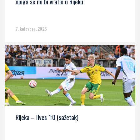
njega se ne bi vratio u Rijeku
7. kolovoza, 2026
Rijeka – Ilves 1:0 (sažetak)