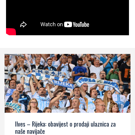
Ilves – Rijeka: obavijest o prodaji ulaznica za
naše navijače