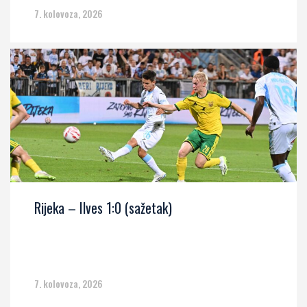
7. kolovoza, 2026
Rijeka – Ilves 1:0 (sažetak)
7. kolovoza, 2026