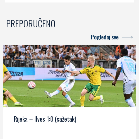
PREPORUČENO
Pogledaj sve
Rijeka – Ilves 1:0 (sažetak)