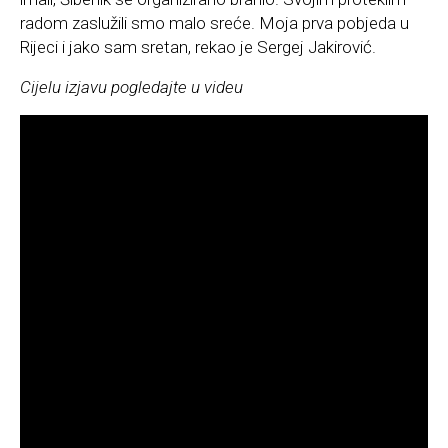
radom zaslužili smo malo sreće. Moja prva pobjeda u
Rijeci i jako sam sretan, rekao je Sergej Jakirović.
Cijelu izjavu pogledajte u videu