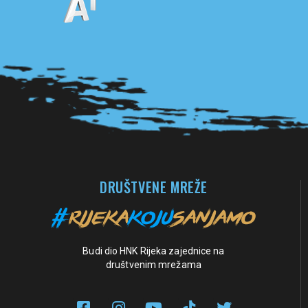
Pogledaj sve partnere
DRUŠTVENE MREŽE
Budi dio HNK Rijeka zajednice na
društvenim mrežama