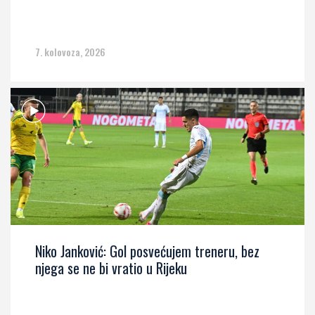
7. kolovoza, 2026
Niko Janković: Gol posvećujem treneru, bez
njega se ne bi vratio u Rijeku