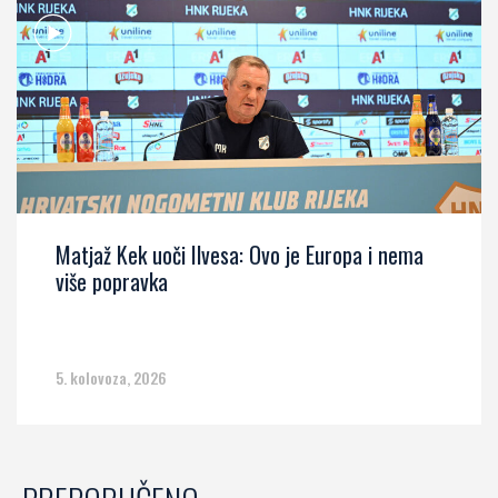
Matjaž Kek uoči Ilvesa: Ovo je Europa i nema
više popravka
5. kolovoza, 2026