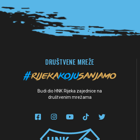
Pogledaj sve partnere
DRUŠTVENE MREŽE
Budi dio HNK Rijeka zajednice na
društvenim mrežama