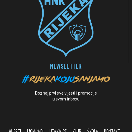
NEWSLETTER
Doznaj prvi sve vijesti i promocije
u svom inboxu
VIJESTI
MOMČADI
UTAKMICE
KLUB
ŠKOLA
KONTAKT