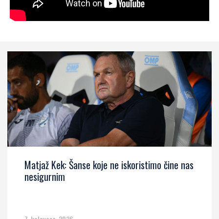
Matjaž Kek: Šanse koje ne iskoristimo čine nas
nesigurnim
7. kolovoza, 2026