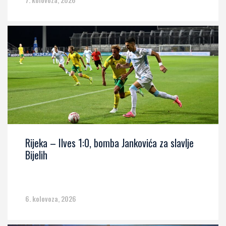
Rijeka – Ilves 1:0, bomba Jankovića za slavlje
Bijelih
6. kolovoza, 2026