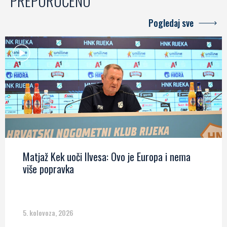
PREPORUČENO
Pogledaj sve
Matjaž Kek uoči Ilvesa: Ovo je Europa i nema
više popravka
5. kolovoza, 2026