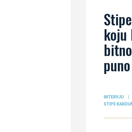
Stipe
koju 
bitno
puno 
INTERVJU
|
STIPE KARDU