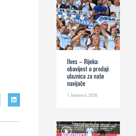
Ilves – Rijeka:
obavijest o prodaji
ulaznica za naše
navijače
7. kolovoza, 2026