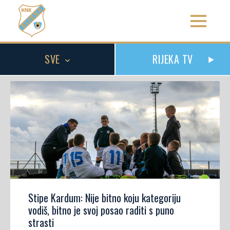
SVE
RIJEKA TV
Stipe Kardum: Nije bitno koju kategoriju
vodiš, bitno je svoj posao raditi s puno
strasti