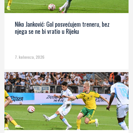
Niko Janković: Gol posvećujem treneru, bez
njega se ne bi vratio u Rijeku
7. kolovoza, 2026