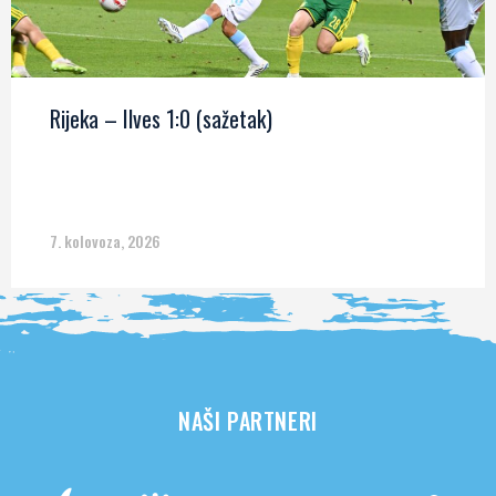
Rijeka – Ilves 1:0 (sažetak)
7. kolovoza, 2026
NAŠI PARTNERI