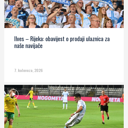
Ilves – Rijeka: obavijest o prodaji ulaznica za
naše navijače
7. kolovoza, 2026