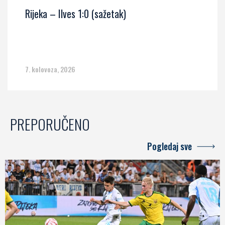
Rijeka – Ilves 1:0 (sažetak)
7. kolovoza, 2026
PREPORUČENO
Pogledaj sve