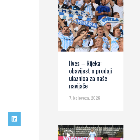
Ilves – Rijeka:
obavijest o prodaji
ulaznica za naše
navijače
7. kolovoza, 2026