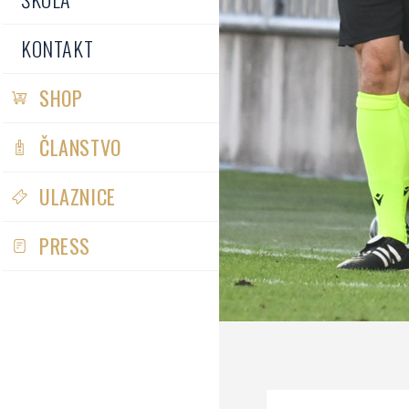
KONTAKT
SHOP
ČLANSTVO
ULAZNICE
PRESS