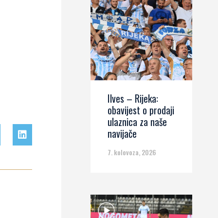
Ilves – Rijeka:
obavijest o prodaji
ulaznica za naše
navijače
7. kolovoza, 2026